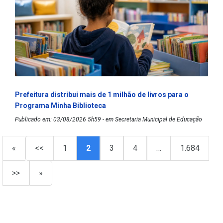
Prefeitura distribui mais de 1 milhão de livros para o
Programa Minha Biblioteca
Publicado em: 03/08/2026 5h59 - em Secretaria Municipal de Educação
«
<<
1
2
3
4
…
1.684
>>
»