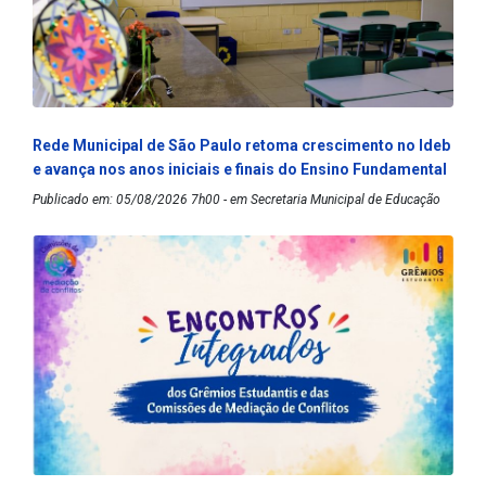
Rede Municipal de São Paulo retoma crescimento no Ideb
e avança nos anos iniciais e finais do Ensino Fundamental
Publicado em: 05/08/2026 7h00 - em Secretaria Municipal de Educação