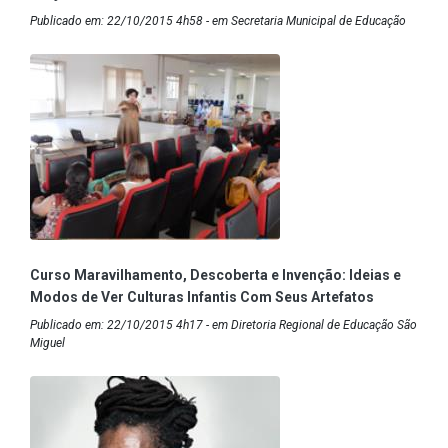
Publicado em: 22/10/2015 4h58 - em Secretaria Municipal de Educação
Curso Maravilhamento, Descoberta e Invenção: Ideias e
Modos de Ver Culturas Infantis Com Seus Artefatos
Publicado em: 22/10/2015 4h17 - em Diretoria Regional de Educação São
Miguel