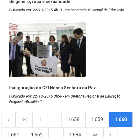
de gênero, raça e sexualidade
Publicado em: 22/10/2015 4h13 - em Secretaria Municipal de Educação
Inauguração do CEI Nossa Senhora da Paz
Publicado em: 22/10/2015 3h56 - em Diretoria Regional de Educação
Freguesia/Brasilândia
«
<<
1
…
1.658
1.659
1.660
1.661
1.662
…
1.684
>>
»