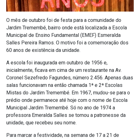
O mês de outubro foi de festa para a comunidade do
Jardim Tremembé, bairro onde está localizada a Escola
Municipal de Ensino Fundamental (EMEF) Esmeralda
Salles Pereira Ramos. O motivo foi a comemoração dos
60 anos de existência da unidade.
A escola foi inaugurada em outubro de 1956 e,
inicialmente, ficava em cima de um restaurante na Av.
Coronel Sezefredo Fagundes, número 2.456. Apenas duas
salas funcionavam na então chamada 1ª e 2ª Escolas
Mistas do Jardim Tremembé. Em 1967, mudou-se para o
prédio onde permanece até hoje com o nome de Escola
Municipal Jardim Tremembé. Só no ano de 1974 a
professora Emeralda Salles se tornou a patronesse da
unidade, que recebeu seu nome.
Para marcar a festividade, na semana de 17 a 21 de