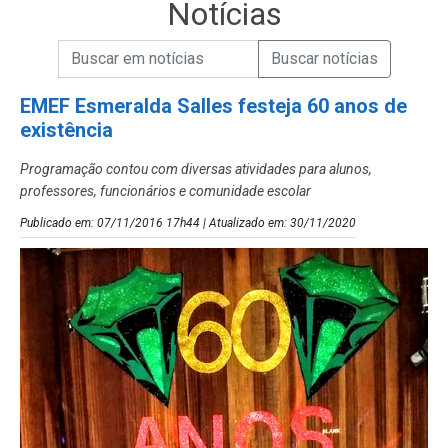
Notícias
Campo de Busca de informações
Enviar a Busca de Notícias
Campo de Busca de Notícias
EMEF Esmeralda Salles festeja 60 anos de
existência
Programação contou com diversas atividades para alunos,
professores, funcionários e comunidade escolar
Publicado em: 07/11/2016 17h44 | Atualizado em: 30/11/2020