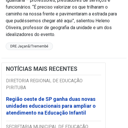
igualitária – professores, prestadores de serviços e
funcionários. “É preciso valorizar os que trilharam o
caminho na nossa frente e pavimentaram a estrada para
que pudéssemos chegar até aqui”, salientou Heleno
Oliveira, professor de geografia da unidade e um dos
idealizadores do evento.
DRE Jaçanã/Tremembé
NOTÍCIAS MAIS RECENTES
DIRETORIA REGIONAL DE EDUCAÇÃO
PIRITUBA
Região oeste de SP ganha duas novas
unidades educacionais para ampliar o
atendimento na Educação Infantil
SECRETARIA MUNICIPAL DE EDUCAÇÃO