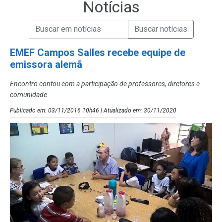
Notícias
Campo de Busca de informações
Enviar a Busca de Notícias
Campo de Busca de Notícias
EMEF Campos Salles recebe equipe de
emissora alemã
Encontro contou com a participação de professores, diretores e
comunidade
Publicado em: 03/11/2016 10h46 | Atualizado em: 30/11/2020