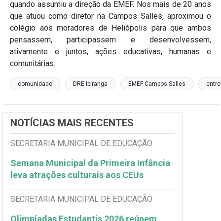
quando assumiu a direção da EMEF. Nos mais de 20 anos
que atuou como diretor na Campos Salles, aproximou o
colégio aos moradores de Heliópolis para que ambos
pensassem, participassem e desenvolvessem,
ativamente e juntos, ações educativas, humanas e
comunitárias.
comunidade
DRE Ipiranga
EMEF Campos Salles
entre
NOTÍCIAS MAIS RECENTES
SECRETARIA MUNICIPAL DE EDUCAÇÃO
Semana Municipal da Primeira Infância
leva atrações culturais aos CEUs
SECRETARIA MUNICIPAL DE EDUCAÇÃO
Olimpíadas Estudantis 2026 reúnem