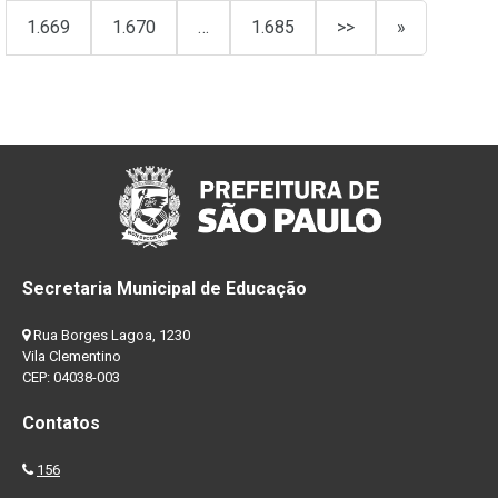
1.669
1.670
…
1.685
>>
»
Secretaria Municipal de Educação
Rua Borges Lagoa, 1230
Vila Clementino
CEP: 04038-003
Contatos
156