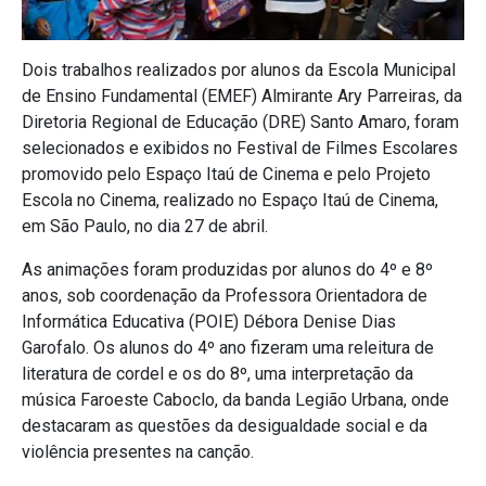
Dois trabalhos realizados por alunos da Escola Municipal
de Ensino Fundamental (EMEF) Almirante Ary Parreiras, da
Diretoria Regional de Educação (DRE) Santo Amaro, foram
selecionados e exibidos no Festival de Filmes Escolares
promovido pelo Espaço Itaú de Cinema e pelo Projeto
Escola no Cinema, realizado no Espaço Itaú de Cinema,
em São Paulo, no dia 27 de abril.
As animações foram produzidas por alunos do 4º e 8º
anos, sob coordenação da Professora Orientadora de
Informática Educativa (POIE) Débora Denise Dias
Garofalo. Os alunos do 4º ano fizeram uma releitura de
literatura de cordel e os do 8º, uma interpretação da
música Faroeste Caboclo, da banda Legião Urbana, onde
destacaram as questões da desigualdade social e da
violência presentes na canção.