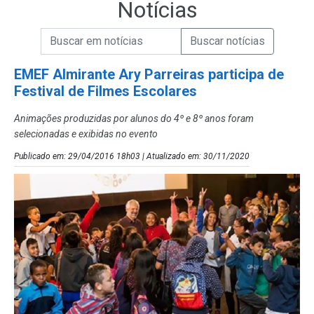
Notícias
Campo de Busca de informações
Enviar a Busca de Notícias
Campo de Busca de Notícias
EMEF Almirante Ary Parreiras participa de
Festival de Filmes Escolares
Animações produzidas por alunos do 4º e 8º anos foram
selecionadas e exibidas no evento
Publicado em: 29/04/2016 18h03 | Atualizado em: 30/11/2020