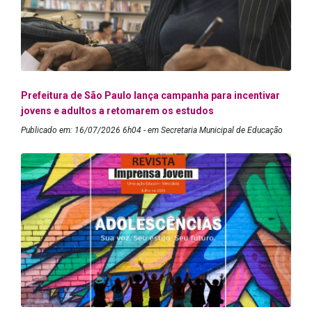
Prefeitura de São Paulo lança campanha para incentivar
jovens e adultos a retomarem os estudos
Publicado em: 16/07/2026 6h04 - em Secretaria Municipal de Educação