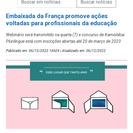
Campo de Busca de Notícias
Embaixada da França promove ações
voltadas para profissionais da educação
Webinário será transmitido na quarta (7) e concurso de Kamishibai
Plurilíngue está com inscrições abertas até 20 de março de 2023
Publicado em: 06/12/2022 16h24 | Atualizado em: 06/12/2022