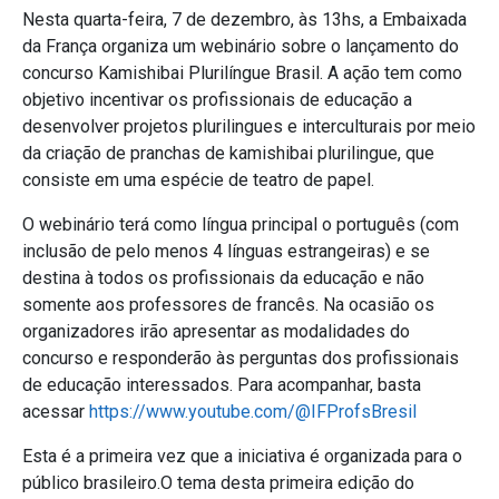
Nesta quarta-feira, 7 de dezembro, às 13hs, a Embaixada
da França organiza um webinário sobre o lançamento do
concurso Kamishibai Plurilíngue Brasil. A ação tem como
objetivo incentivar os profissionais de educação a
desenvolver projetos plurilingues e interculturais por meio
da criação de pranchas de kamishibai plurilingue, que
consiste em uma espécie de teatro de papel.
O webinário terá como língua principal o português (com
inclusão de pelo menos 4 línguas estrangeiras) e se
destina à todos os profissionais da educação e não
somente aos professores de francês. Na ocasião os
organizadores irão apresentar as modalidades do
concurso e responderão às perguntas dos profissionais
de educação interessados. Para acompanhar, basta
acessar
https://www.youtube.com/@IFProfsBresil
Esta é a primeira vez que a iniciativa é
organizada para o
público brasileiro.O tema desta primeira edição do