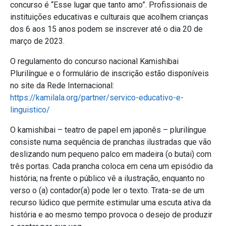
concurso é “Esse lugar que tanto amo”. Profissionais de
instituições educativas e culturais que acolhem crianças
dos 6 aos 15 anos podem se inscrever até o dia 20 de
março de 2023.
O regulamento do concurso nacional Kamishibai
Plurilíngue e o formulário de inscrição estão disponíveis
no site da Rede Internacional:
https://kamilala.org/partner/servico-educativo-e-
linguistico/
O kamishibai – teatro de papel em japonês – plurilíngue
consiste numa sequência de pranchas ilustradas que vão
deslizando num pequeno palco em madeira (o butai) com
três portas. Cada prancha coloca em cena um episódio da
história; na frente o público vê a ilustração, enquanto no
verso o (a) contador(a) pode ler o texto. Trata-se de um
recurso lúdico que permite estimular uma escuta ativa da
história e ao mesmo tempo provoca o desejo de produzir