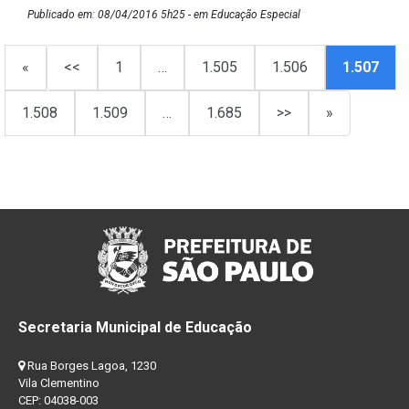
Publicado em: 08/04/2016 5h25 - em Educação Especial
«
<<
1
…
1.505
1.506
1.507
1.508
1.509
…
1.685
>>
»
Secretaria Municipal de Educação
Rua Borges Lagoa, 1230
Vila Clementino
CEP: 04038-003