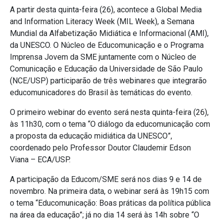
A partir desta quinta-feira (26), acontece a Global Media
and Information Literacy Week (MIL Week), a Semana
Mundial da Alfabetização Midiática e Informacional (AMI),
da UNESCO. O Núcleo de Educomunicação e o Programa
Imprensa Jovem da SME juntamente com o Núcleo de
Comunicação e Educação da Universidade de São Paulo
(NCE/USP) participarão de três webinares que integrarão
educomunicadores do Brasil às temáticas do evento.
O primeiro webinar do evento será nesta quinta-feira (26),
às 11h30, com o tema “O diálogo da educomunicação com
a proposta da educação midiática da UNESCO”,
coordenado pelo Professor Doutor Claudemir Edson
Viana – ECA/USP.
A participação da Educom/SME será nos dias 9 e 14 de
novembro. Na primeira data, o webinar será às 19h15 com
o tema “Educomunicação: Boas práticas da política pública
na área da educação”; já no dia 14 será às 14h sobre “O