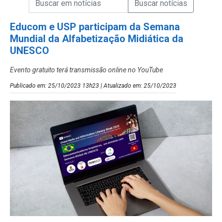
Campo de Busca de Notícias
Educom e USP participam da Semana
Mundial da Alfabetização Midiática da
UNESCO
Evento gratuito terá transmissão online no YouTube
Publicado em: 25/10/2023 13h23 | Atualizado em: 25/10/2023