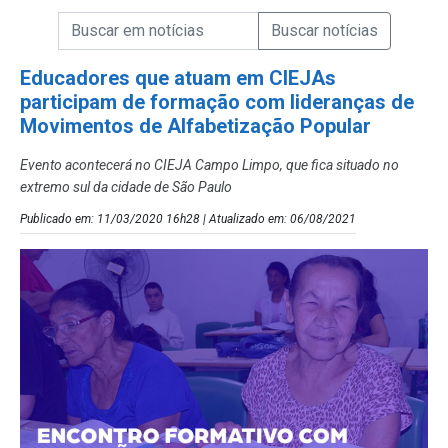
Campo de Busca de informações
Enviar a Busca de Notícias
Campo de Busca de Notícias
Educadores que atuam em CIEJAs
participam de formação com lideranças de
Movimentos de Alfabetização Popular
Evento acontecerá no CIEJA Campo Limpo, que fica situado no
extremo sul da cidade de São Paulo
Publicado em: 11/03/2020 16h28 | Atualizado em: 06/08/2021