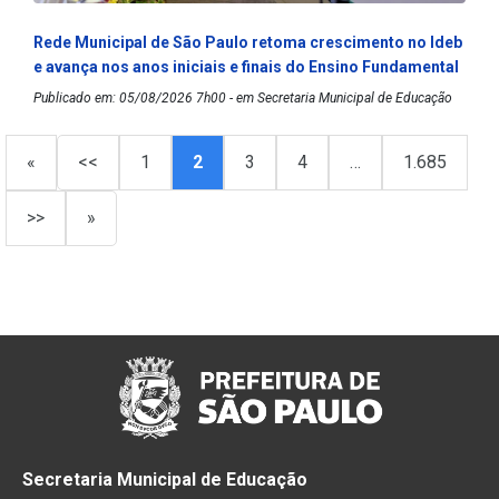
Rede Municipal de São Paulo retoma crescimento no Ideb
e avança nos anos iniciais e finais do Ensino Fundamental
Publicado em: 05/08/2026 7h00 - em Secretaria Municipal de Educação
«
<<
1
2
3
4
…
1.685
>>
»
Secretaria Municipal de Educação