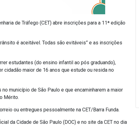
nharia de Tráfego (CET) abre inscrições para a 11ª edição
ânsito é aceitável. Todas são evitáveis” e as inscrições
rer estudantes (do ensino infantil ao pós graduando),
uer cidadão maior de 16 anos que estude ou resida no
as no município de São Paulo e que encaminharem a maior
o Mérito.
correio ou entregues pessoalmente na CET/Barra Funda.
cial da Cidade de São Paulo (DOC) e no site da CET no dia