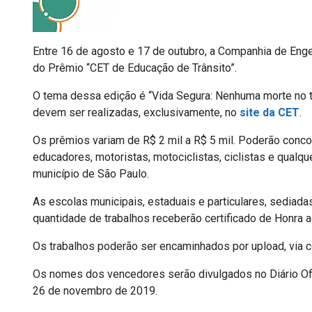
Entre 16 de agosto e 17 de outubro, a Companhia de Enge
do Prêmio “CET de Educação de Trânsito”.
O tema dessa edição é “Vida Segura: Nenhuma morte no tr
devem ser realizadas, exclusivamente, no
site da CET
.
Os prêmios variam de R$ 2 mil a R$ 5 mil. Poderão concor
educadores, motoristas, motociclistas, ciclistas e qualq
município de São Paulo.
As escolas municipais, estaduais e particulares, sediad
quantidade de trabalhos receberão certificado de Honra a
Os trabalhos poderão ser encaminhados por upload, via 
Os nomes dos vencedores serão divulgados no Diário Ofi
26 de novembro de 2019.