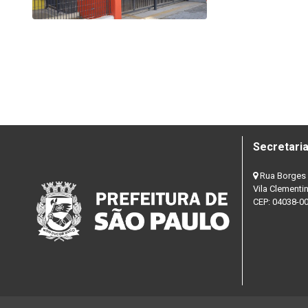
Secretaria
Rua Borges 
Vila Clementi
CEP: 04038-0