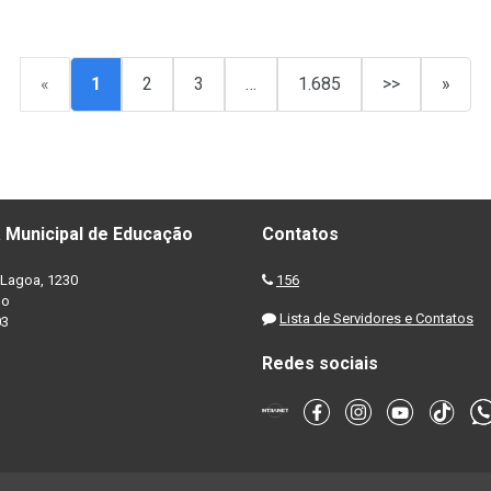
«
1
2
3
…
1.685
>>
»
 Municipal de Educação
Contatos
Lagoa, 1230
156
no
Lista de Servidores e Contatos
03
Redes sociais