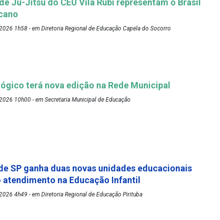
 de Ju-Jitsu do CEU Vila Rubi representam o Brasil
cano
2026 1h58 - em Diretoria Regional de Educação Capela do Socorro
ógico terá nova edição na Rede Municipal
2026 10h00 - em Secretaria Municipal de Educação
de SP ganha duas novas unidades educacionais
o atendimento na Educação Infantil
026 4h49 - em Diretoria Regional de Educação Pirituba