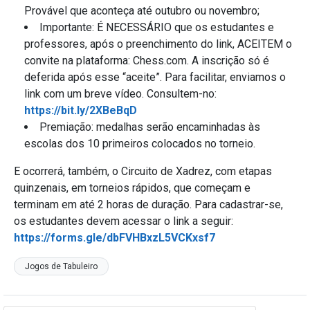
Provável que aconteça até outubro ou novembro;
Importante: É NECESSÁRIO que os estudantes e
professores, após o preenchimento do link, ACEITEM o
convite na plataforma: Chess.com. A inscrição só é
deferida após esse “aceite”. Para facilitar, enviamos o
link com um breve vídeo. Consultem-no:
https://bit.ly/2XBeBqD
Premiação: medalhas serão encaminhadas às
escolas dos 10 primeiros colocados no torneio.
E ocorrerá, também, o Circuito de Xadrez, com etapas
quinzenais, em torneios rápidos, que começam e
terminam em até 2 horas de duração. Para cadastrar-se,
os estudantes devem acessar o link a seguir:
https://forms.gle/dbFVHBxzL5VCKxsf7
Jogos de Tabuleiro