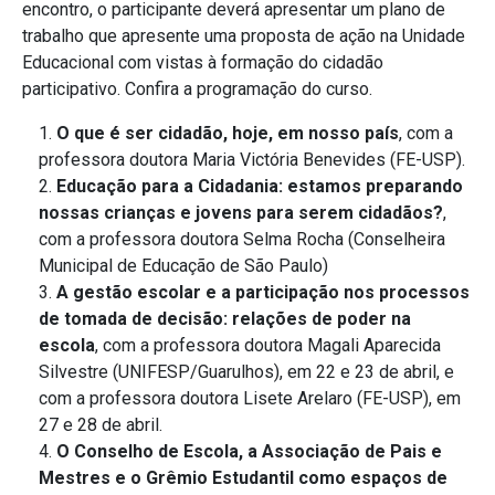
encontro, o participante deverá apresentar um plano de
trabalho que apresente uma proposta de ação na Unidade
Educacional com vistas à formação do cidadão
participativo. Confira a programação do curso.
O que é ser cidadão, hoje, em nosso país
, com a
professora doutora Maria Victória Benevides (FE-USP).
Educação para a Cidadania: estamos preparando
nossas crianças e jovens para serem cidadãos?
,
com a professora doutora Selma Rocha (Conselheira
Municipal de Educação de São Paulo)
A gestão escolar e a participação nos processos
de tomada de decisão: relações de poder na
escola
, com a professora doutora Magali Aparecida
Silvestre (UNIFESP/Guarulhos), em 22 e 23 de abril, e
com a professora doutora Lisete Arelaro (FE-USP), em
27 e 28 de abril.
O Conselho de Escola, a Associação de Pais e
Mestres e o Grêmio Estudantil como espaços de