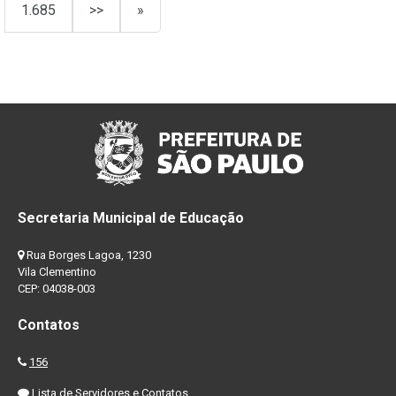
1.685
>>
»
Secretaria Municipal de Educação
Rua Borges Lagoa, 1230
Vila Clementino
CEP: 04038-003
Contatos
156
Lista de Servidores e Contatos