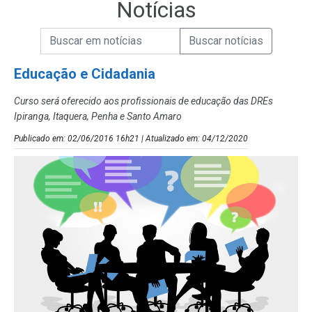
Notícias
Campo de Busca de informações
Enviar a Busca de Notícias
Campo de Busca de Notícias
Educação e Cidadania
Curso será oferecido aos profissionais de educação das DREs
Ipiranga, Itaquera, Penha e Santo Amaro
Publicado em: 02/06/2016 16h21 | Atualizado em: 04/12/2020