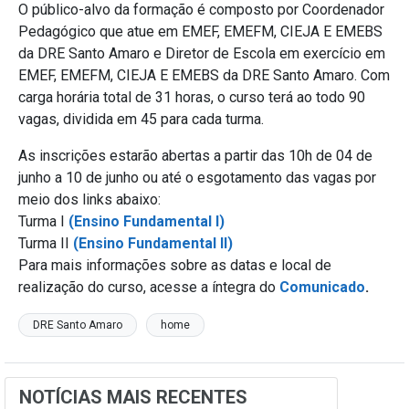
O público-alvo da formação é composto por Coordenador
Pedagógico que atue em EMEF, EMEFM, CIEJA E EMEBS
da DRE Santo Amaro e Diretor de Escola em exercício em
EMEF, EMEFM, CIEJA E EMEBS da DRE Santo Amaro. Com
carga horária total de 31 horas, o curso terá ao todo 90
vagas, dividida em 45 para cada turma.
As inscrições estarão abertas a partir das 10h de 04 de
junho a 10 de junho ou até o esgotamento das vagas por
meio dos links abaixo:
Turma I
(Ensino Fundamental I)
Turma II
(Ensino Fundamental II)
Para mais informações sobre as datas e local de
realização do curso, acesse a íntegra do
Comunicado
.
DRE Santo Amaro
home
NOTÍCIAS MAIS RECENTES