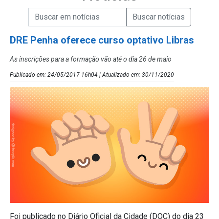
Campo de Busca de informações
Enviar a Busca de Notícias
Campo de Busca de Notícias
DRE Penha oferece curso optativo Libras
As inscrições para a formação vão até o dia 26 de maio
Publicado em: 24/05/2017 16h04 | Atualizado em: 30/11/2020
Foi publicado no Diário Oficial da Cidade (DOC) do dia 23