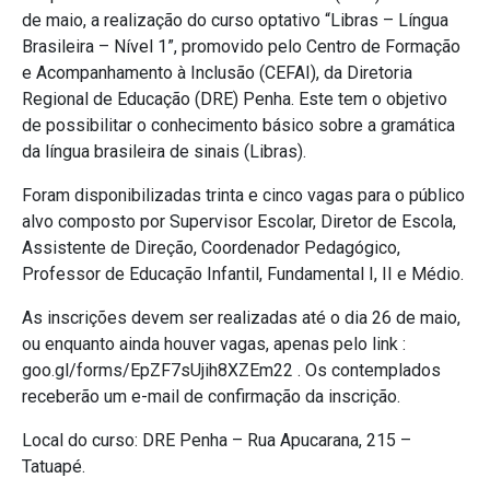
de maio, a realização do curso optativo “Libras – Língua
Brasileira – Nível 1”, promovido pelo Centro de Formação
e Acompanhamento à Inclusão (CEFAI), da Diretoria
Regional de Educação (DRE) Penha. Este tem o objetivo
de possibilitar o conhecimento básico sobre a gramática
da língua brasileira de sinais (Libras).
Foram disponibilizadas trinta e cinco vagas para o público
alvo composto por Supervisor Escolar, Diretor de Escola,
Assistente de Direção, Coordenador Pedagógico,
Professor de Educação Infantil, Fundamental I, II e Médio.
As inscrições devem ser realizadas até o dia 26 de maio,
ou enquanto ainda houver vagas, apenas pelo link :
goo.gl/forms/EpZF7sUjih8XZEm22 . Os contemplados
receberão um e-mail de confirmação da inscrição.
Local do curso: DRE Penha – Rua Apucarana, 215 –
Tatuapé.