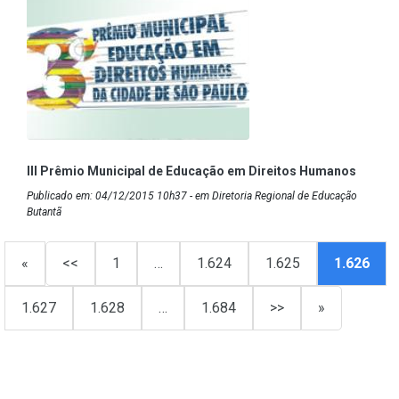
III Prêmio Municipal de Educação em Direitos Humanos
Publicado em: 04/12/2015 10h37 - em Diretoria Regional de Educação
Butantã
«
<<
1
…
1.624
1.625
1.626
1.627
1.628
…
1.684
>>
»