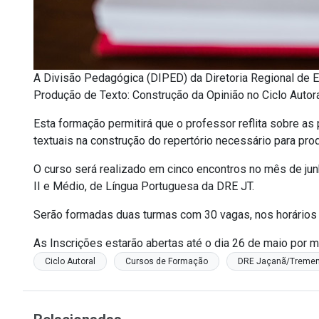
A Divisão Pedagógica (DIPED) da Diretoria Regional de
Produção de Texto: Construção da Opinião no Ciclo Autora
Esta formação permitirá que o professor reflita sobre as
textuais na construção do repertório necessário para prod
O curso será realizado em cinco encontros no mês de ju
II e Médio, de Língua Portuguesa da DRE JT.
Serão formadas duas turmas com 30 vagas, nos horários
As Inscrições estarão abertas até o dia 26 de maio por 
Ciclo Autoral
Cursos de Formação
DRE Jaçanã/Treme