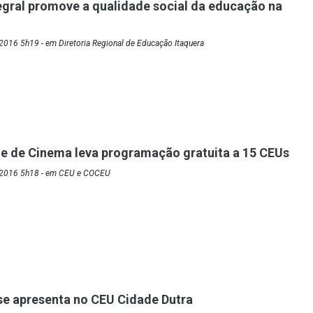
egral promove a qualidade social da educação na
016 5h19 - em Diretoria Regional de Educação Itaquera
ne de Cinema leva programação gratuita a 15 CEUs
/2016 5h18 - em CEU e COCEU
se apresenta no CEU Cidade Dutra