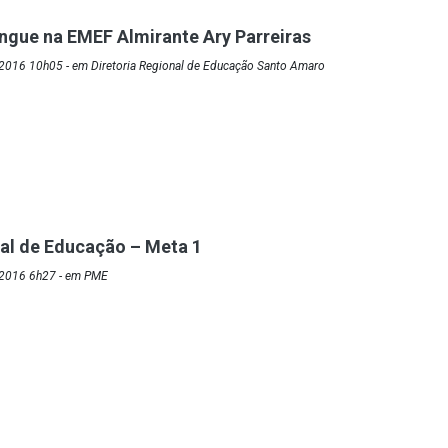
gue na EMEF Almirante Ary Parreiras
2016 10h05 - em Diretoria Regional de Educação Santo Amaro
al de Educação – Meta 1
/2016 6h27 - em PME