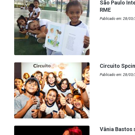
São Paulo Int
RME
Publicado em: 28/03/2
Circuito Spci
Publicado em: 28/03
Vânia Bastos 