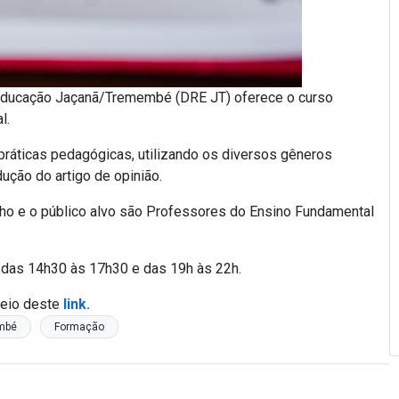
 Educação Jaçanã/Tremembé (DRE JT) oferece o curso
l.
 práticas pedagógicas, utilizando os diversos gêneros
ução do artigo de opinião.
nho e o público alvo são Professores do Ensino Fundamental
 das 14h30 às 17h30 e das 19h às 22h.
meio deste
link.
mbé
Formação