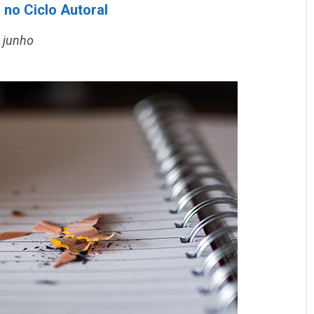
 no Ciclo Autoral
 junho