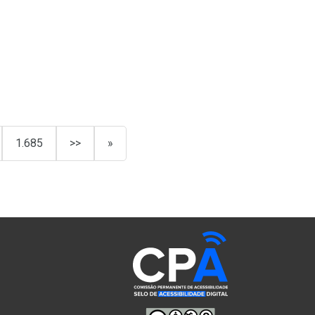
1.685
>>
»