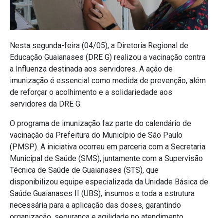
Nesta segunda-feira (04/05), a Diretoria Regional de
Educação Guaianases (DRE G) realizou a vacinação contra
a Influenza destinada aos servidores. A ação de
imunização é essencial como medida de prevenção, além
de reforçar o acolhimento e a solidariedade aos
servidores da DRE G.
O programa de imunização faz parte do calendário de
vacinação da
Prefeitura do Município de São Paulo
(PMSP).
A iniciativa ocorreu em parceria com a Secretaria
Municipal de Saúde (SMS), juntamente com a Supervisão
Técnica de Saúde de Guaianases (STS), que
disponibilizou equipe especializada da
Unidade Básica de
Saúde
Guaianases II (UBS), insumos e toda a estrutura
necessária para a aplicação das doses, garantindo
organização, segurança e agilidade no atendimento.