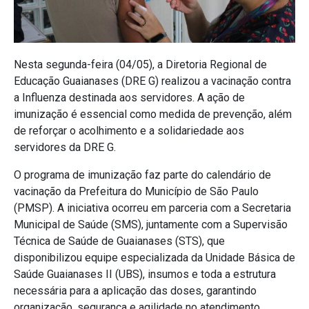
Nesta segunda-feira (04/05), a Diretoria Regional de
Educação Guaianases (DRE G) realizou a vacinação contra
a Influenza destinada aos servidores. A ação de
imunização é essencial como medida de prevenção, além
de reforçar o acolhimento e a solidariedade aos
servidores da DRE G.
O programa de imunização faz parte do calendário de
vacinação da
Prefeitura do Município de São Paulo
(PMSP).
A iniciativa ocorreu em parceria com a Secretaria
Municipal de Saúde (SMS), juntamente com a Supervisão
Técnica de Saúde de Guaianases (STS), que
disponibilizou equipe especializada da
Unidade Básica de
Saúde
Guaianases II (UBS), insumos e toda a estrutura
necessária para a aplicação das doses, garantindo
organização, segurança e agilidade no atendimento.