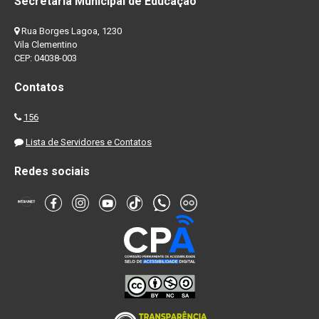
Secretaria Municipal de Educação
Rua Borges Lagoa, 1230
Vila Clementino
CEP: 04038-003
Contatos
156
Lista de Servidores e Contatos
Redes sociais