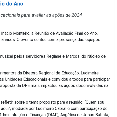
ção do Ano
cacionais para avaliar as ações de 2024
Inácio Monteiro, a Reunião de Avaliação Final do Ano,
aianases. O evento contou com a presença das equipes
 musical pelos servidores Regiane e Marcos, do Núcleo de
rimentos da Diretora Regional de Educação, Lucimeire
as Unidades Educacionais e convidou a todos para participar
l proposta da DRE mais impactou as ações desenvolvidas na
efletir sobre o tema proposto para a reunião: “Quem sou
 aqui”, mediada por Lucimeire Cabral e com participação de
 Administração e Finanças (DIAF), Angélica de Jesus Batista,