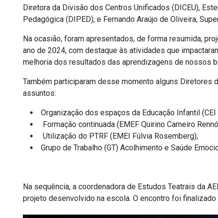
Diretora da Divisão dos Centros Unificados (DICEU), Este
Pedagógica (DIPED), e Fernando Araújo de Oliveira, Super
Na ocasião, foram apresentados, de forma resumida, proj
ano de 2024, com destaque às atividades que impactaram
melhoria dos resultados das aprendizagens de nossos beb
Também participaram desse momento alguns Diretores de
assuntos:
Organização dos espaços da Educação Infantil (CEI 
Formação continuada (EMEF Quirino Carneiro Rennó
Utilização do PTRF (EMEI Fúlvia Rosemberg);
Grupo de Trabalho (GT) Acolhimento e Saúde Emoci
Na sequência, a coordenadora de Estudos Teatrais da AEL
projeto desenvolvido na escola. O encontro foi finaliza