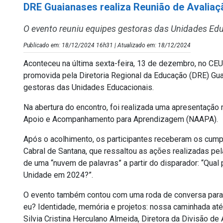
DRE Guaianases realiza Reunião de Avalia
O evento reuniu equipes gestoras das Unidades Edu
Publicado em: 18/12/2024 16h31 | Atualizado em: 18/12/2024
Aconteceu na última sexta-feira, 13 de dezembro, no CEU 
promovida pela Diretoria Regional da Educação (DRE) Gu
gestoras das Unidades Educacionais.
Na abertura do encontro, foi realizada uma apresentação
Apoio e Acompanhamento para Aprendizagem (NAAPA).
Após o acolhimento, os participantes receberam os cump
Cabral de Santana, que ressaltou as ações realizadas pel
de uma “nuvem de palavras” a partir do disparador: “Qua
Unidade em 2024?”.
O evento também contou com uma roda de conversa para r
eu? Identidade, memória e projetos: nossa caminhada até
Silvia Cristina Herculano Almeida, Diretora da Divisão de