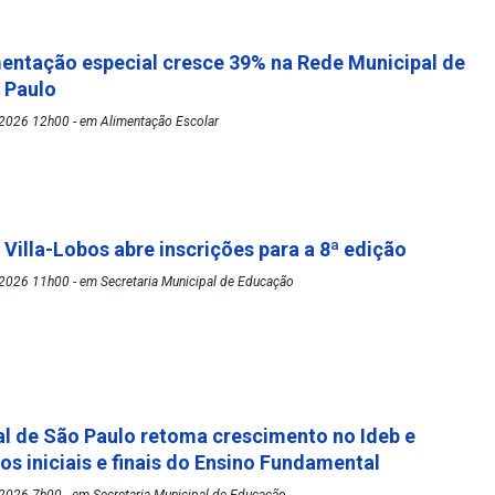
mentação especial cresce 39% na Rede Municipal de
o Paulo
2026 12h00 - em Alimentação Escolar
 Villa-Lobos abre inscrições para a 8ª edição
2026 11h00 - em Secretaria Municipal de Educação
l de São Paulo retoma crescimento no Ideb e
os iniciais e finais do Ensino Fundamental
2026 7h00 - em Secretaria Municipal de Educação