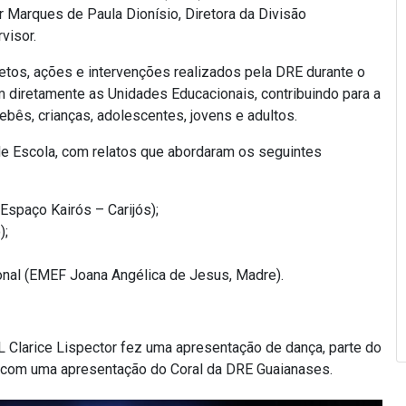
r Marques de Paula Dionísio, Diretora da Divisão
visor.
etos, ações e intervenções realizados pela DRE durante o
 diretamente as Unidades Educacionais, contribuindo para a
ês, crianças, adolescentes, jovens e adultos.
 Escola, com relatos que abordaram os seguintes
Espaço Kairós – Carijós);
);
onal (EMEF Joana Angélica de Jesus, Madre).
 Clarice Lispector fez uma apresentação de dança, parte do
do com uma apresentação do Coral da DRE Guaianases.