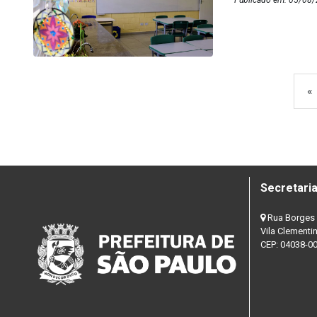
«
Secretaria
Rua Borges 
Vila Clementi
CEP: 04038-0