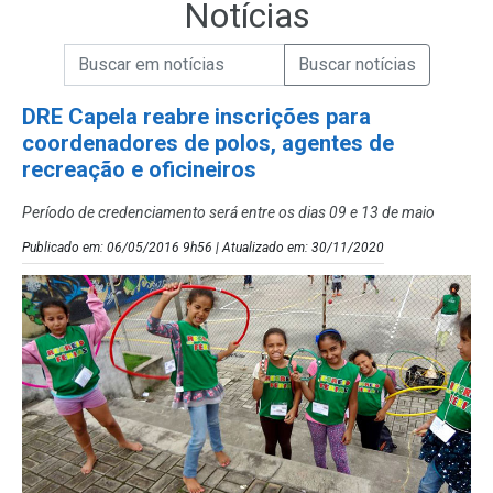
Notícias
Campo de Busca de informações
Enviar a Busca de Notícias
Campo de Busca de Notícias
DRE Capela reabre inscrições para
coordenadores de polos, agentes de
recreação e oficineiros
Período de credenciamento será entre os dias 09 e 13 de maio
Publicado em: 06/05/2016 9h56 | Atualizado em: 30/11/2020