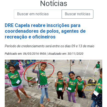
Notícias
Campo de Busca de informações
Enviar a Busca de Notícias
Campo de Busca de Notícias
DRE Capela reabre inscrições para
coordenadores de polos, agentes de
recreação e oficineiros
Período de credenciamento será entre os dias 09 e 13 de maio
Publicado em: 06/05/2016 9h56 | Atualizado em: 30/11/2020