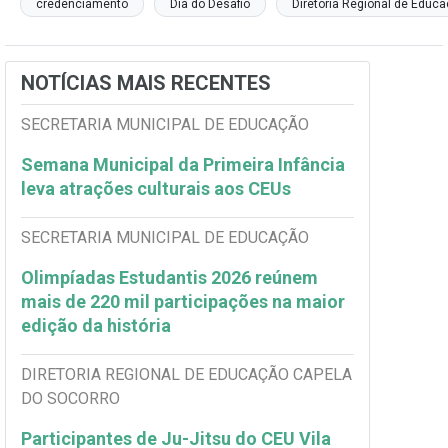
credenciamento
Dia do Desafio
Diretoria Regional de Educ
NOTÍCIAS MAIS RECENTES
SECRETARIA MUNICIPAL DE EDUCAÇÃO
Semana Municipal da Primeira Infância
leva atrações culturais aos CEUs
SECRETARIA MUNICIPAL DE EDUCAÇÃO
Olimpíadas Estudantis 2026 reúnem
mais de 220 mil participações na maior
edição da história
DIRETORIA REGIONAL DE EDUCAÇÃO CAPELA
DO SOCORRO
Participantes de Ju-Jitsu do CEU Vila