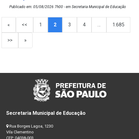
Publicado em: 05/08/2026 7h00 - em Secretaria Municipal de Educação
«
<<
1
2
3
4
…
1.685
>>
»
Secretaria Municipal de Educação
Rua Borges Lagoa, 1230
Vila Clementino
CEP: 04038-003