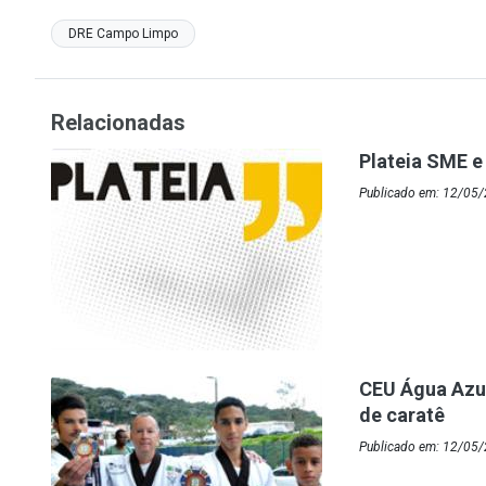
DRE Campo Limpo
Relacionadas
Plateia SME e
Publicado em: 12/05
CEU Água Azu
de caratê
Publicado em: 12/05