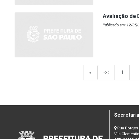
Avaliação de
Publicado em: 12/05/
«
<<
1
…
Secretaria
Rua Borges 
Vila Clementi