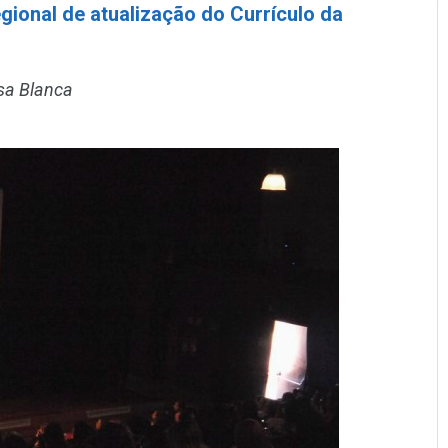
ional de atualização do Currículo da
asa Blanca