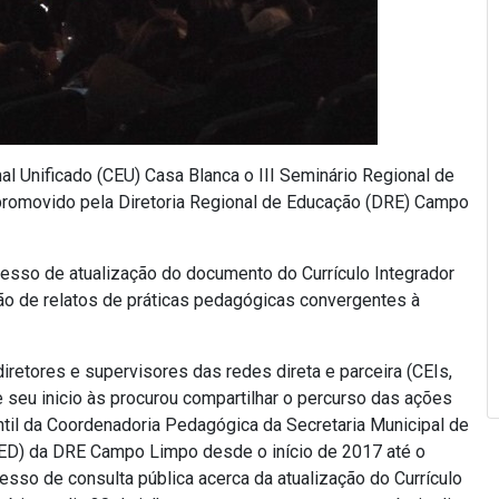
al Unificado (CEU) Casa Blanca o III Seminário Regional de
, promovido pela Diretoria Regional de Educação (DRE) Campo
ocesso de atualização do documento do Currículo Integrador
ão de relatos de práticas pedagógicas convergentes à
retores e supervisores das redes direta e parceira (CEIs,
eu inicio às procurou compartilhar o percurso das ações
til da Coordenadoria Pedagógica da Secretaria Municipal de
ED) da DRE Campo Limpo desde o início de 2017 até o
so de consulta pública acerca da atualização do Currículo