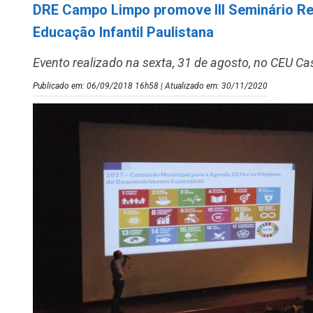
DRE Campo Limpo promove III Seminário Reg
Educação Infantil Paulistana
Evento realizado na sexta, 31 de agosto, no CEU C
Publicado em: 06/09/2018 16h58 | Atualizado em: 30/11/2020