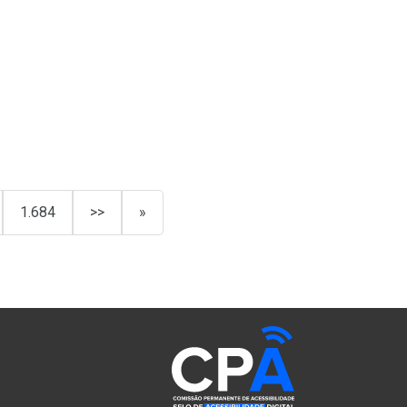
1.684
>>
»