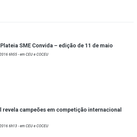
 Plateia SME Convida – edição de 11 de maio
/2016 6h55 - em CEU e COCEU
l revela campeões em competição internacional
/2016 6h13 - em CEU e COCEU