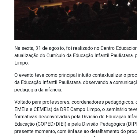
Na sexta, 31 de agosto, foi realizado no Centro Educacion
atualização do Currículo da Educação Infantil Paulistana
Limpo.
O evento teve como principal intuito contextualizar o pr
da Educação Infantil Paulistana, observando a comunicaç
pedagogia da infância.
Voltado para professores, coordenadores pedagógicos, di
EMEIs e CEMEIs) da DRE Campo Limpo, o seminário teve s
formativas desenvolvidas pela Divisão de Educação Infan
Educação (COPED/DIEI) e pela Divisão Pedagógica (DIP
presente momento, com ênfase ao detalhamento do proces