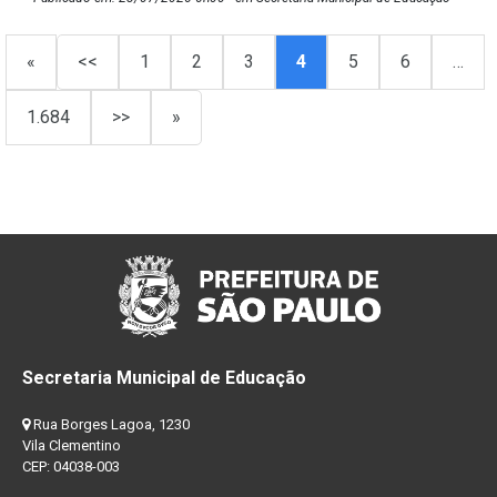
«
<<
1
2
3
4
5
6
…
1.684
>>
»
Secretaria Municipal de Educação
Rua Borges Lagoa, 1230
Vila Clementino
CEP: 04038-003