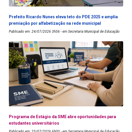
Prefeito Ricardo Nunes eleva teto do PDE 2025 e amplia
premiação por alfabetização na rede municipal
Publicado em: 24/07/2026 3h56 - em Secretaria Municipal de Educação
Programa de Estágio da SME abre oportunidades para
estudantes universitários
Publicado em: 23/07/2026 6h00 - em Secretaria Municipal de Educação