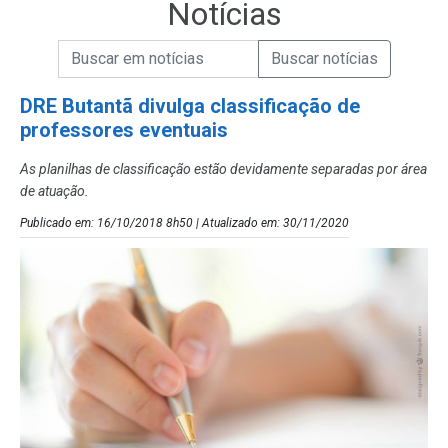
Notícias
Campo de Busca de informações
Enviar a Busca de Notícias
Campo de Busca de Notícias
DRE Butantã divulga classificação de
professores eventuais
As planilhas de classificação estão devidamente separadas por área
de atuação.
Publicado em: 16/10/2018 8h50 | Atualizado em: 30/11/2020