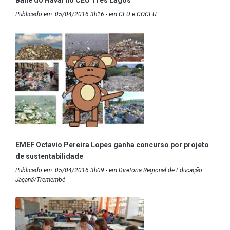
Baile do Havaí no CEU Três Lagos
Publicado em: 05/04/2016 3h16 - em CEU e COCEU
EMEF Octavio Pereira Lopes ganha concurso por projeto
de sustentabilidade
Publicado em: 05/04/2016 3h09 - em Diretoria Regional de Educação
Jaçanã/Tremembé