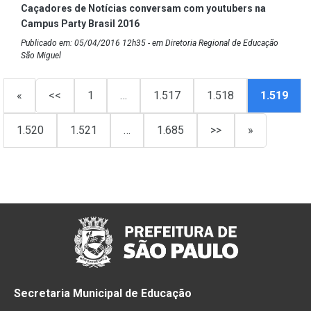
Caçadores de Notícias conversam com youtubers na
Campus Party Brasil 2016
Publicado em: 05/04/2016 12h35 - em Diretoria Regional de Educação
São Miguel
«
<<
1
…
1.517
1.518
1.519
1.520
1.521
…
1.685
>>
»
Secretaria Municipal de Educação