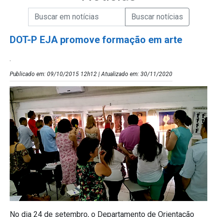
Campo de Busca de informações
Enviar a Busca de Notícias
Campo de Busca de Notícias
DOT-P EJA promove formação em arte
.
Publicado em: 09/10/2015 12h12 | Atualizado em: 30/11/2020
No dia 24 de setembro, o Departamento de Orientação