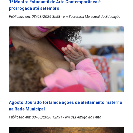
1ª Mostra Estudantil de Arte Contemporânea é
prorrogada até setembro
Publicado em: 03/08/2026 3h58 - em Secretaria Municipal de Educação
Agosto Dourado fortalece ações de aleitamento materno
na Rede Municipal
Publicado em: 03/08/2026 12h31 - em CEI Amigo do Peito