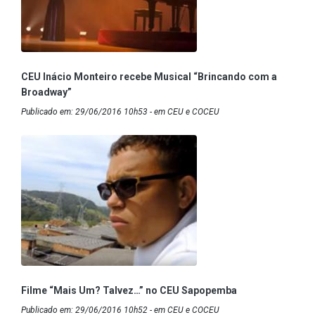
CEU Inácio Monteiro recebe Musical “Brincando com a
Broadway”
Publicado em: 29/06/2016 10h53 - em CEU e COCEU
Filme “Mais Um? Talvez…” no CEU Sapopemba
Publicado em: 29/06/2016 10h52 - em CEU e COCEU