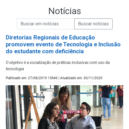
Notícias
Campo de Busca de informações
Enviar a Busca de Notícias
Campo de Busca de Notícias
Diretorias Regionais de Educação
promovem evento de Tecnologia e Inclusão
do estudante com deficiência
O objetivo é a socialização de práticas inclusivas com uso da
tecnologia
Publicado em: 27/08/2019 15h46 | Atualizado em: 30/11/2020