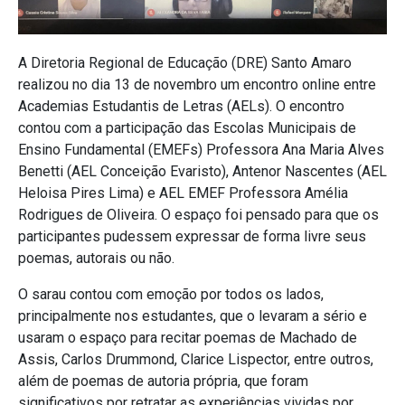
A Diretoria Regional de Educação (DRE) Santo Amaro
realizou no dia 13 de novembro um encontro online entre
Academias Estudantis de Letras (AELs). O encontro
contou com a participação das Escolas Municipais de
Ensino Fundamental (EMEFs) Professora Ana Maria Alves
Benetti (AEL Conceição Evaristo), Antenor Nascentes (AEL
Heloisa Pires Lima) e AEL EMEF Professora Amélia
Rodrigues de Oliveira. O espaço foi pensado para que os
participantes pudessem expressar de forma livre seus
poemas, autorais ou não.
O sarau contou com emoção por todos os lados,
principalmente nos estudantes, que o levaram a sério e
usaram o espaço para recitar poemas de Machado de
Assis, Carlos Drummond, Clarice Lispector, entre outros,
além de poemas de autoria própria, que foram
significativos por retratar as experiências vividas por