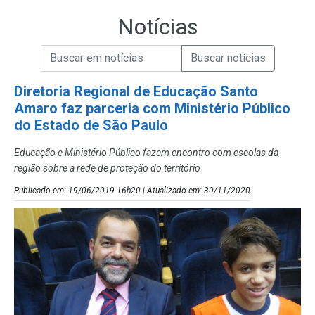
Notícias
Campo de Busca de informações
Enviar a Busca de Notícias
Campo de Busca de Notícias
Diretoria Regional de Educação Santo
Amaro faz parceria com Ministério Público
do Estado de São Paulo
Educação e Ministério Público fazem encontro com escolas da
região sobre a rede de proteção do território
Publicado em: 19/06/2019 16h20 | Atualizado em: 30/11/2020