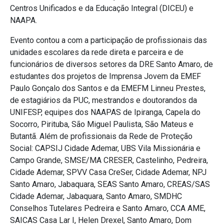
Centros Unificados e da Educação Integral (DICEU) e
NAAPA.
Evento contou a com a participação de profissionais das
unidades escolares da rede direta e parceira e de
funcionários de diversos setores da DRE Santo Amaro, de
estudantes dos projetos de Imprensa Jovem da EMEF
Paulo Gonçalo dos Santos e da EMEFM Linneu Prestes,
de estagiários da PUC, mestrandos e doutorandos da
UNIFESP, equipes dos NAAPAS de Ipiranga, Capela do
Socorro, Pirituba, São Miguel Paulista, São Mateus e
Butantã. Além de profissionais da Rede de Proteção
Social: CAPSIJ Cidade Ademar, UBS Vila Missionária e
Campo Grande, SMSE/MA CRESER, Castelinho, Pedreira,
Cidade Ademar, SPVV Casa CreSer, Cidade Ademar, NPJ
Santo Amaro, Jabaquara, SEAS Santo Amaro, CREAS/SAS
Cidade Ademar, Jabaquara, Santo Amaro, SMDHC
Conselhos Tutelares Pedreira e Santo Amaro, CCA AME,
SAICAS Casa Lar I, Helen Drexel, Santo Amaro, Dom