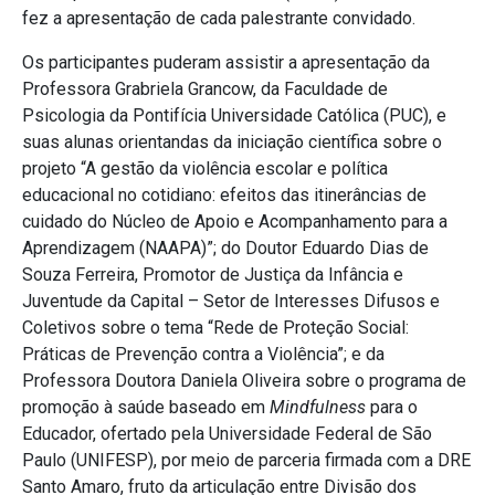
fez a apresentação de cada palestrante convidado.
Os participantes puderam assistir a apresentação da
Professora Grabriela Grancow, da Faculdade de
Psicologia da Pontifícia Universidade Católica (PUC), e
suas alunas orientandas da iniciação científica sobre o
projeto “A gestão da violência escolar e política
educacional no cotidiano: efeitos das itinerâncias de
cuidado do Núcleo de Apoio e Acompanhamento para a
Aprendizagem (NAAPA)”; do Doutor Eduardo Dias de
Souza Ferreira, Promotor de Justiça da Infância e
Juventude da Capital – Setor de Interesses Difusos e
Coletivos sobre o tema “Rede de Proteção Social:
Práticas de Prevenção contra a Violência”; e da
Professora Doutora Daniela Oliveira sobre o programa de
promoção à saúde baseado em
Mindfulness
para o
Educador, ofertado pela Universidade Federal de São
Paulo (UNIFESP), por meio de parceria firmada com a DRE
Santo Amaro, fruto da articulação entre Divisão dos