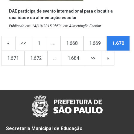
DAE participa de evento internacional para discutir a
qualidade da alimentação escolar
Publicado em: 14/10/2015 9h59 - em Alimentação Escolar
«
<<
1
…
1.668
1.669
1.670
1.671
1.672
…
1.684
>>
»
Secretaria Municipal de Educação