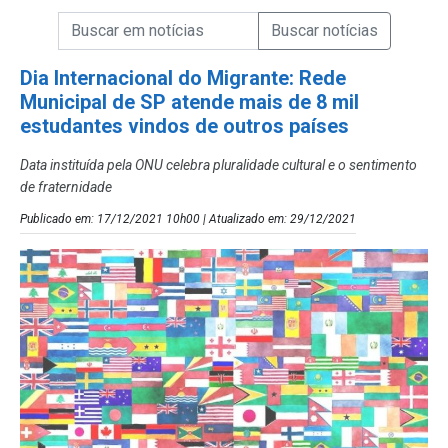
Campo de Busca de informações
Enviar a Busca de Notícias
Campo de Busca de Notícias
Dia Internacional do Migrante: Rede
Municipal de SP atende mais de 8 mil
estudantes vindos de outros países
Data instituída pela ONU celebra pluralidade cultural e o sentimento
de fraternidade
Publicado em: 17/12/2021 10h00 | Atualizado em: 29/12/2021