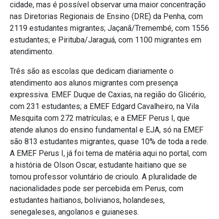
cidade, mas é possível observar uma maior concentração
nas Diretorias Regionais de Ensino (DRE) da Penha, com
2119 estudantes migrantes; Jaçanã/Tremembé, com 1556
estudantes; e Pirituba/Jaraguá, com 1100 migrantes em
atendimento.
Três são as escolas que dedicam diariamente o
atendimento aos alunos migrantes com presença
expressiva. EMEF Duque de Caxias, na região do Glicério,
com 231 estudantes; a EMEF Edgard Cavalheiro, na Vila
Mesquita com 272 matrículas; e a EMEF Perus I, que
atende alunos do ensino fundamental e EJA, só na EMEF
são 813 estudantes migrantes, quase 10% de toda a rede.
A EMEF Perus I, já foi tema de matéria aqui no portal, com
a história de Olson Oscar, estudante haitiano que se
tornou professor voluntário de crioulo. A pluralidade de
nacionalidades pode ser percebida em Perus, com
estudantes haitianos, bolivianos, holandeses,
senegaleses, angolanos e guianeses.