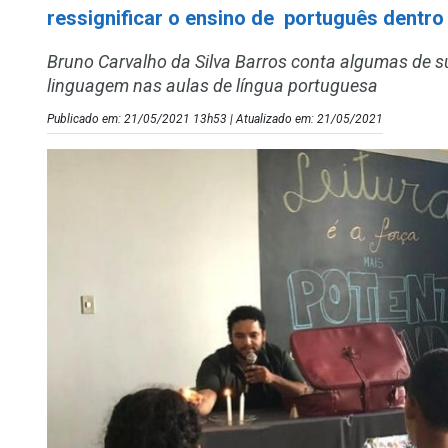
ressignificar o ensino de português dentro 
Bruno Carvalho da Silva Barros conta algumas de su
linguagem nas aulas de língua portuguesa
Publicado em: 21/05/2021 13h53 | Atualizado em: 21/05/2021