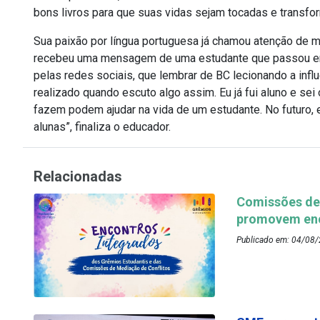
bons livros para que suas vidas sejam tocadas e transfo
Sua paixão por língua portuguesa já chamou atenção de mu
recebeu uma mensagem de uma estudante que passou em L
pelas redes sociais, que lembrar de BC lecionando a infl
realizado quando escuto algo assim. Eu já fui aluno e s
fazem podem ajudar na vida de um estudante. No futuro, 
alunas”, finaliza o educador.
Relacionadas
Comissões de 
promovem enc
Publicado em: 04/08/