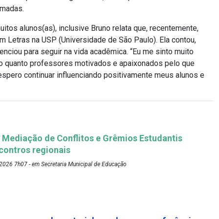
rmadas.
itos alunos(as), inclusive Bruno relata que, recentemente,
etras na USP (Universidade de São Paulo). Ela contou,
uenciou para seguir na vida acadêmica. “Eu me sinto muito
ei o quanto professores motivados e apaixonados pelo que
espero continuar influenciando positivamente meus alunos e
Mediação de Conflitos e Grêmios Estudantis
ontros regionais
2026 7h07 - em Secretaria Municipal de Educação