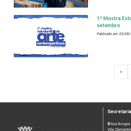
1ª Mostra Est
setembro
Publicado em: 03/08/
«
Secretaria
Rua Borges 
Vila Clementi