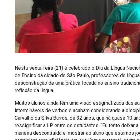
Nesta sexta-feira (21) é celebrado o Dia da Língua Nacion
de Ensino da cidade de São Paulo, professores de língua 
desconstrução de uma prática focada no ensino tradiciona
reflexão da língua.
Muitos alunos ainda têm uma visão estigmatizada das au
intermináveis de verbos e acabam considerando a discipli
Carvalho da Silva Barros, de 32 anos, que há quase 10 a
ressignificar a LP entre os estudantes. “Eu tento deixar 
maneira descontraída e, mostrar ao aluno que estamos jo