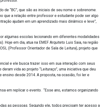
 professor.
o de “BC”, que são as iniciais de seu nome e sobrenome.
o que a relação entre professor e estudante pode ser algo
ontração ajudam em um aprendizado mais dinâmico e leve”,
 por algumas escolas lecionando em diferentes modalidades
). Hoje em dia, atua na EMEF Arquiteto Luis Saia, na região
OSL (Professor Orientador de Sala de Leitura), projeto que
rencial e ele busca trazer isso em sua interação com seus
 deram vida ao projeto “Leituraço”, uma iniciativa que deu
ensino desde 2014. A proposta, na ocasião, foi ler e
 pensa em replicar o evento. “Esse ano, estamos organizando
e todas as pessoas. Segundo ele, todos precisam ter acesso a