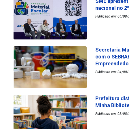
SME apresenta
nacional no 2
Publicado em: 04/08/
Secretaria Mu
com o SEBRAE
Empreended
Publicado em: 04/08/
Prefeitura dis
Minha Bibliot
Publicado em: 03/08/