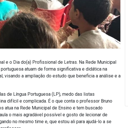
al e o Dia do(a) Profissional de Letras. Na Rede Municipal
portuguesa atuam de forma significativa e didática na
l, visando a ampliação do estudo que beneficia a análise e a
las de Língua Portuguesa (LP), medo das listas
na difícil e complicada. É o que conta o professor Bruno
nos atua na Rede Municipal de Ensino e tem buscado
a aula o mais agradável possível e gosto de lecionar de
gando no mesmo time e, que estou ali para ajudá-lo a se