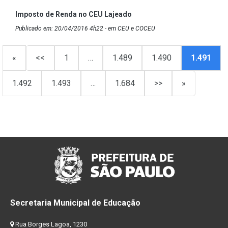
Imposto de Renda no CEU Lajeado
Publicado em: 20/04/2016 4h22 - em CEU e COCEU
«
<<
1
…
1.489
1.490
1.491
1.492
1.493
…
1.684
>>
»
Secretaria Municipal de Educação
Rua Borges Lagoa, 1230