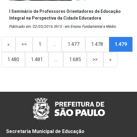
I Seminário de Professores Orientadores de Educação
Integral na Perspectiva da Cidade Educadora
Publicado em: 02/05/2016 3h15 - em Ensino Fundamental e Médio
«
<<
1
…
1.477
1.478
1.479
1.480
1.481
…
1.685
>>
»
Secretaria Municipal de Educação