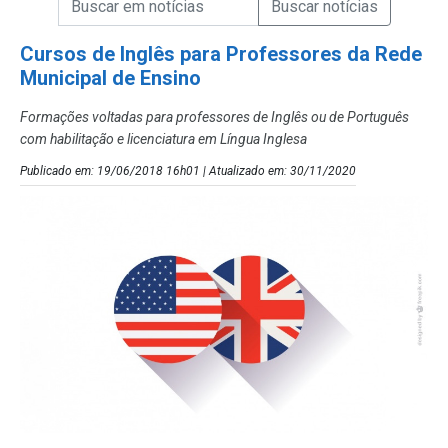
Campo de Busca de Notícias
Cursos de Inglês para Professores da Rede
Municipal de Ensino
Formações voltadas para professores de Inglês ou de Português
com habilitação e licenciatura em Língua Inglesa
Publicado em: 19/06/2018 16h01 | Atualizado em: 30/11/2020