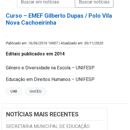
Campo de Busca de Notícias
Curso – EMEF Gilberto Dupas / Polo Vila
Nova Cachoeirinha
.
Publicado em: 16/06/2016 16h07 | Atualizado em: 30/11/2020
Editais publicados em 2014
Gênero e Diversidade na Escola – UNIFESP
Educação em Direitos Humanos – UNIFESP
UAB
UniCEU
NOTÍCIAS MAIS RECENTES
SECRETARIA MUNICIPAL DE EDUCAÇÃO