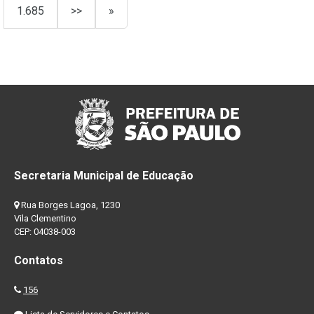
1.685
>>
»
Secretaria Municipal de Educação
Rua Borges Lagoa, 1230
Vila Clementino
CEP: 04038-003
Contatos
156