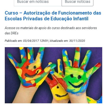
Campo de Busca de Notícias
Curso – Autorização de Funcionamento das
Escolas Privadas de Educação Infantil
Acesse os materiais de apoio do curso destinado aos servidores
das DREs
Publicado em: 03/04/2017 12h59 | Atualizado em: 30/11/2020