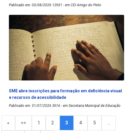
Publicado em: 03/08/2026 12h31 - em CEI Amigo do Peito
SME abre inscrições para formação em deficiência visual
e recursos de acessibilidade
Publicado em: 31/07/2026 3h16 - em Secretaria Municipal de Educação
«
<<
1
2
3
4
5
…