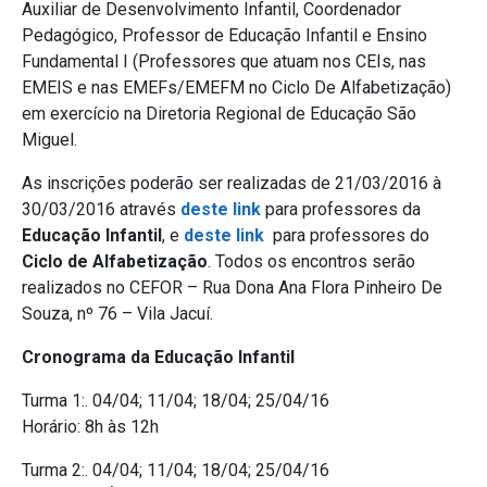
Auxiliar de Desenvolvimento Infantil, Coordenador
Pedagógico, Professor de Educação Infantil e Ensino
Fundamental I (Professores que atuam nos CEIs, nas
EMEIS e nas EMEFs/EMEFM no Ciclo De Alfabetização)
em exercício na Diretoria Regional de Educação São
Miguel.
As inscrições poderão ser realizadas de 21/03/2016 à
30/03/2016 através
deste link
para professores da
Educação Infantil
, e
deste link
para professores do
Ciclo de Alfabetização
. Todos os encontros serão
realizados no CEFOR – Rua Dona Ana Flora Pinheiro De
Souza, nº 76 – Vila Jacuí.
Cronograma da Educação Infantil
Turma 1:. 04/04; 11/04; 18/04; 25/04/16
Horário: 8h às 12h
Turma 2:. 04/04; 11/04; 18/04; 25/04/16