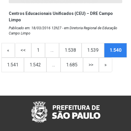
Centros Educacionais Unificados (CEU) – DRE Campo
Limpo
Publicado em: 18/03/2016 12h27 - em Diretoria Regional de Educação
Campo Limpo
«
<<
1
…
1.538
1.539
1.540
1.541
1.542
…
1.685
>>
»