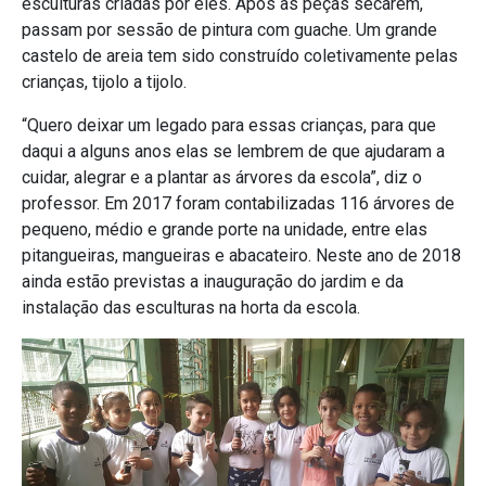
esculturas criadas por eles. Após as peças secarem,
passam por sessão de pintura com guache. Um grande
castelo de areia tem sido construído coletivamente pelas
crianças, tijolo a tijolo.
“Quero deixar um legado para essas crianças, para que
daqui a alguns anos elas se lembrem de que ajudaram a
cuidar, alegrar e a plantar as árvores da escola”, diz o
professor. Em 2017 foram contabilizadas 116 árvores de
pequeno, médio e grande porte na unidade, entre elas
pitangueiras, mangueiras e abacateiro. Neste ano de 2018
ainda estão previstas a inauguração do jardim e da
instalação das esculturas na horta da escola.