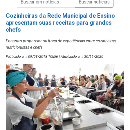
Campo de Busca de Notícias
Cozinheiras da Rede Municipal de Ensino
apresentam suas receitas para grandes
chefs
Encontro proporcionou troca de experiências entre cozinheiras,
nutricionistas e chefs
Publicado em: 09/03/2018 10h56 | Atualizado em: 30/11/2020