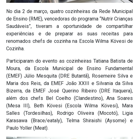
No dia 2 de março, quatro cozinheiras da Rede Municipal
de Ensino (RME), vencedoras do programa “Nutrir Crianças
Saudáveis”, tiveram a oportunidade de compartilhar
experiências e de preparar as suas receitas para
renomados chefs de cozinha na Escola Wilma Kövesi de
Cozinha.
Participaram do evento as cozinheiras Tatiana Batista de
Moura, da Escola Municipal de Ensino Fundamental
(EMEF) Júlio Mesquita (DRE Butantã), Rosemeire Silva e
Maria dos Reis, da EMEF João XXIII e Silvania da Silva
Bizerra, da EMEF José Querino Ribeiro (DRE Itaquera),
além dos chefs Bel Coelho (Clandestino), Ana Soares
(Mesa III), Beth Kövesi (Escola Wilma Kövesi), Mara
Salles (Tordesilhas), Rodrigo Oliveira (Mocotó), Ligia
Karasawa (Brace/eataly), Telma Shiraishi (Aysome) e
Paulo Yoller (Meat).