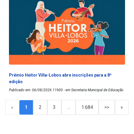
Prêmio Heitor Villa-Lobos abre inscrições para a 8ª
edição
Publicado em: 06/08/2026 11h00 - em Secretaria Municipal de Educação
«
1
2
3
…
1.684
>>
»