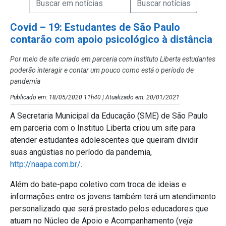
Campo de Busca de Notícias
Covid – 19: Estudantes de São Paulo
contarão com apoio psicológico à distância
Por meio de site criado em parceria com Instituto Liberta estudantes
poderão interagir e contar um pouco como está o período de
pandemia
Publicado em: 18/05/2020 11h40 | Atualizado em: 20/01/2021
A Secretaria Municipal da Educação (SME) de São Paulo
em parceria com o Instituo Liberta criou um site para
atender estudantes adolescentes que queiram dividir
suas angústias no período da pandemia,
http://naapa.com.br/
.
Além do bate-papo coletivo com troca de ideias e
informações entre os jovens também terá um atendimento
personalizado que será prestado pelos educadores que
atuam no Núcleo de Apoio e Acompanhamento (
veja