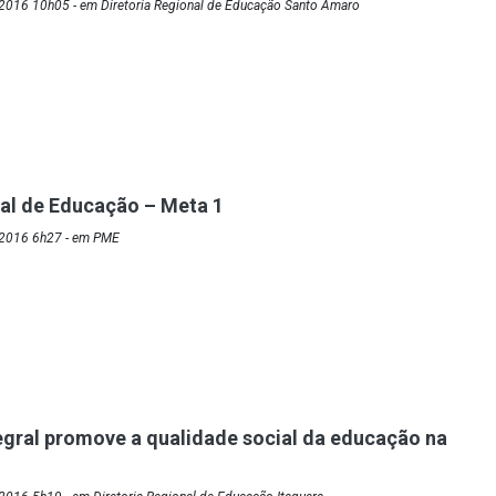
2016 10h05 - em Diretoria Regional de Educação Santo Amaro
al de Educação – Meta 1
/2016 6h27 - em PME
egral promove a qualidade social da educação na