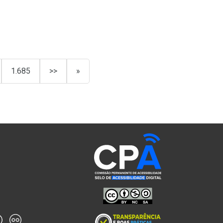
1.685
>>
»