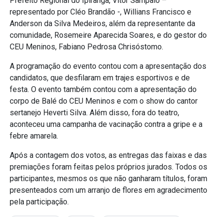
Prefeito Regional do Ipiranga, Vitor Sampaio –
representado por Cléo Brandão -, Willians Francisco e
Anderson da Silva Medeiros, além da representante da
comunidade, Rosemeire Aparecida Soares, e do gestor do
CEU Meninos, Fabiano Pedrosa Chrisóstomo.
A programação do evento contou com a apresentação dos
candidatos, que desfilaram em trajes esportivos e de
festa. O evento também contou com a apresentação do
corpo de Balé do CEU Meninos e com o show do cantor
sertanejo Heverti Silva. Além disso, fora do teatro,
aconteceu uma campanha de vacinação contra a gripe e a
febre amarela.
Após a contagem dos votos, as entregas das faixas e das
premiações foram feitas pelos próprios jurados. Todos os
participantes, mesmos os que não ganharam títulos, foram
presenteados com um arranjo de flores em agradecimento
pela participação.