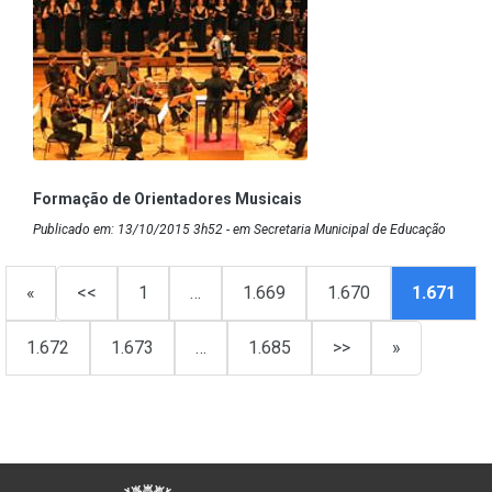
Formação de Orientadores Musicais
Publicado em: 13/10/2015 3h52 - em Secretaria Municipal de Educação
«
<<
1
…
1.669
1.670
1.671
1.672
1.673
…
1.685
>>
»