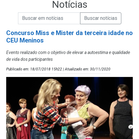
Notícias
Campo de Busca de informações
Enviar a Busca de Notícias
Campo de Busca de Notícias
Concurso Miss e Mister da terceira idade no
CEU Meninos
Evento realizado com o objetivo de elevar a autoestima e qualidade
de vida dos participantes
Publicado em: 18/07/2018 15h22 | Atualizado em: 30/11/2020