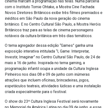
cinema marcam a programação nas telas. Numa parceria
com o Instituto Tomie Ohtake, a Mostra Cine Fachada:
Novos Diretores Britânicos exibe três filmes premiados e
inéditos em São Paulo da nova geração do cinema
britânico. E no Centro Cultural São Paulo, a Mostra Heróis
Britânicos traz para as telas de cinema personagens
notáveis da cultura britânica em três dias temáticos.
O tema agregador dessa edição “Games” ganha uma
exposição interativa intitulada “I, Game: Interpretar,
Investir, Imaginar” no Centro Cultural São Paulo, de 24 de
maio a 16 de junho. Inspirada no tema gaming, a
programação infantil ocupa a unidade da Cultura Inglesa
Pinheiros nos dias 08 e 09 de junho com inúmeras
atrações que incluem oficinas, brincadeiras, jogos,
espetáculos teatrais, atividades lúdicas e uma instalação
criada especialmente para o festival.
O show do 23º Cultura Inglesa Festival será novamente
no Memorial da América Latina no dia 09 de junho, e esse