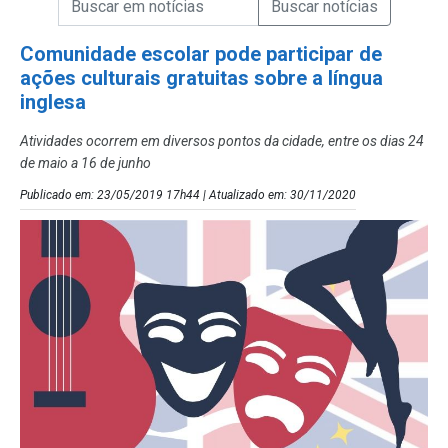
Campo de Busca de Notícias
Comunidade escolar pode participar de
ações culturais gratuitas sobre a língua
inglesa
Atividades ocorrem em diversos pontos da cidade, entre os dias 24
de maio a 16 de junho
Publicado em: 23/05/2019 17h44 | Atualizado em: 30/11/2020