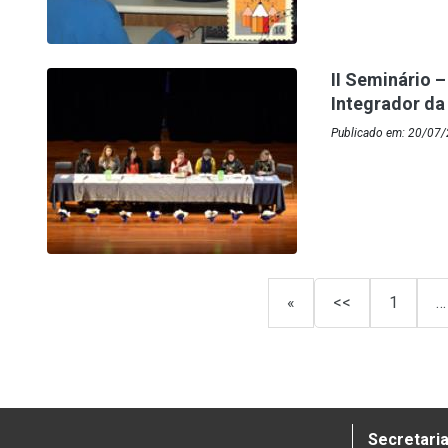
II Seminário 
Integrador da
Publicado em: 20/07/
«
<<
1
…
Secretaria