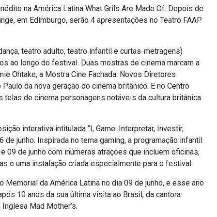
nédito na América Latina What Grils Are Made Of. Depois de
ringe, em Edimburgo, serão 4 apresentações no Teatro FAAP
nça, teatro adulto, teatro infantil e curtas-metragens)
dos ao longo do festival. Duas mostras de cinema marcam a
mie Ohtake, a Mostra Cine Fachada: Novos Diretores
 Paulo da nova geração do cinema britânico. E no Centro
as telas de cinema personagens notáveis da cultura britânica
 interativa intitulada “I, Game: Interpretar, Investir,
6 de junho. Inspirada no tema gaming, a programação infantil
 e 09 de junho com inúmeras atrações que incluem oficinas,
cas e uma instalação criada especialmente para o festival.
o Memorial da América Latina no dia 09 de junho, e esse ano
após 10 anos da sua última visita ao Brasil, da cantora
 Inglesa Mad Mother’s.