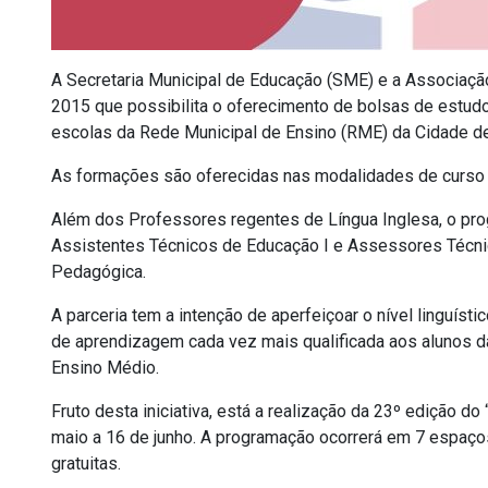
A Secretaria Municipal de Educação (SME) e a Associaçã
2015 que possibilita o oferecimento de bolsas de estudo
escolas da Rede Municipal de Ensino (RME) da Cidade d
As formações são oferecidas nas modalidades de curso (
Além dos Professores regentes de Língua Inglesa, o pr
Assistentes Técnicos de Educação I e Assessores Técn
Pedagógica.
A parceria tem a intenção de aperfeiçoar o nível linguís
de aprendizagem cada vez mais qualificada aos alunos d
Ensino Médio.
Fruto desta iniciativa, está a realização da 23º edição do 
maio a 16 de junho. A programação ocorrerá em 7 espaço
gratuitas.