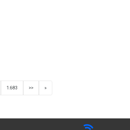
1.683
>>
»