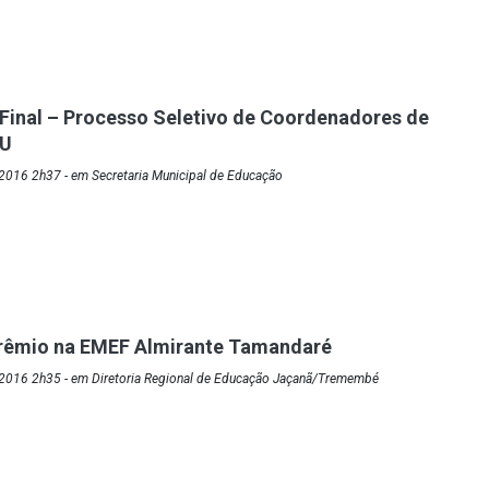
 Final – Processo Seletivo de Coordenadores de
EU
2016 2h37 - em Secretaria Municipal de Educação
Grêmio na EMEF Almirante Tamandaré
2016 2h35 - em Diretoria Regional de Educação Jaçanã/Tremembé