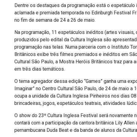
Dentre os destaques da programação está o espetáculo i
aclamada e premiada temporada no Edinburgh Festival F
no fim de semana de 24 a 26 de maio.
Na programação, 11 espetáculos inéditos (artes visuais, da
produzidos pelo edital da Cultura Inglesa são apresenta
programação nas telas. Numa parceria com o Instituto To
Britânicos exibe três filmes premiados e inéditos em São
Cultural São Paulo, a Mostra Heróis Britânicos traz para 
em três dias temáticos.
O tema agregador dessa edição “Games” ganha uma exposição
Imaginar” no Centro Cultural São Paulo, de 24 de maio a 1
ocupa a unidade da Cultura Inglesa Pinheiros nos dias 08
brincadeiras, jogos, espetáculos teatrais, atividades lúdi
O show do 23º Cultura Inglesa Festival será novamente n
contará com a participação da cantora britânica Lily Allen 
pernambucana Duda Beat e da banda de alunos da Cultura