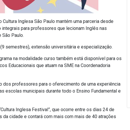
o Cultura Inglesa São Paulo mantém uma parceria desde
 integrais para professores que lecionam Inglês nas
e São Paulo.
9 semestres), extensão universitária e especialização.
ograma na modalidade curso também está disponível para os
icos Educacionais que atuam na SME na Coordenadoria
tico dos professores para o oferecimento de uma experiência
as escolas municipais durante todo o Ensino Fundamental e
“Cultura Inglesa Festival”, que ocorre entre os dias 24 de
s da cidade e contará com mais com mais de 40 atrações