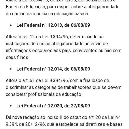
Bases da Educação, para dispor sobre a obrigatoriedade
do ensino da música na educação básica
Lei Federal nº 12.013, de 06/08/09
Altera o art. 12 da Lei 9.394/96, determinando às
instituições de ensino obrigatoriedade no envio de
informações escolares aos pais, conviventes ou não com
seus filhos
Lei Federal nº 12.014, de 06/08/09
Altera o art. 61 da Lei 9.394/96, com a finalidade de
discriminar as categorias de trabalhadores que se devem
considerar profissionais da educação
Lei Federal nº 12.020, de 27/08/09
Dá nova redação ao inciso II do caput do art. 20 da Lei nº
9.394, de 20/12/96, que estabelece as diretrizes e bases