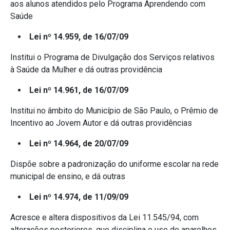
aos alunos atendidos pelo Programa Aprendendo com
Saúde
Lei nº 14.959, de 16/07/09
Institui o Programa de Divulgação dos Serviços relativos
à Saúde da Mulher e dá outras providência
Lei nº 14.961, de 16/07/09
Institui no âmbito do Município de São Paulo, o Prêmio de
Incentivo ao Jovem Autor e dá outras providências
Lei nº 14.964, de 20/07/09
Dispõe sobre a padronização do uniforme escolar na rede
municipal de ensino, e dá outras
Lei nº 14.974, de 11/09/09
Acresce e altera dispositivos da Lei 11.545/94, com
alterações posteriores, que disciplina o uso de aparelhos