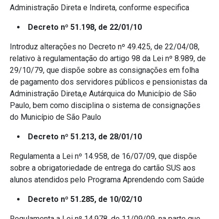
Administração Direta e Indireta, conforme especifica
Decreto nº 51.198, de 22/01/10
Introduz alterações no Decreto nº 49.425, de 22/04/08,
relativo à regulamentação do artigo 98 da Lei nº 8.989, de
29/10/79, que dispõe sobre as consignações em folha
de pagamento dos servidores públicos e pensionistas da
Administração Direta,e Autárquica do Município de São
Paulo, bem como disciplina o sistema de consignações
do Município de São Paulo
Decreto nº 51.213, de 28/01/10
Regulamenta a Lei nº 14.958, de 16/07/09, que dispõe
sobre a obrigatoriedade de entrega do cartão SUS aos
alunos atendidos pelo Programa Aprendendo com Saúde
Decreto nº 51.285, de 10/02/10
Regulamenta a Lei nº 14.978, de 11/09/09, na parte que