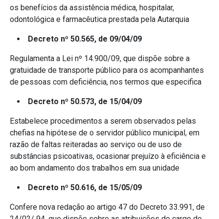
os benefícios da assistência médica, hospitalar,
odontológica e farmacêutica prestada pela Autarquia
Decreto nº 50.565, de 09/04/09
Regulamenta a Lei nº 14.900/09, que dispõe sobre a
gratuidade de transporte público para os acompanhantes
de pessoas com deficiência, nos termos que especifica
Decreto nº 50.573, de 15/04/09
Estabelece procedimentos a serem observados pelas
chefias na hipótese de o servidor público municipal, em
razão de faltas reiteradas ao serviço ou de uso de
substâncias psicoativas, ocasionar prejuízo à eficiência e
ao bom andamento dos trabalhos em sua unidade
Decreto nº 50.616, de 15/05/09
Confere nova redação ao artigo 47 do Decreto 33.991, de
24/02/ 94, que dispõe sobre as atribuições do cargo de