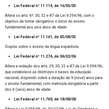
Lei Federal nº 11.114, de 16/05/05
Altera os arts. 6º, 30, 32 e 87 da Lei 9.394/96, com o
objetivo de tornar obrigatório o início do ensino
fundamental aos seis anos de idade
Lei Federal nº 11.161, de 05/08/05
Dispõe sobre o ensino da língua espanhola .
Lei Federal nº 11.274, de 06/02/06
Altera a redação dos arts. 29, 30, 32 e 87 da Lei 9.394/96,
que estabelece as diretrizes e bases da educação
nacional, dispondo sobre a duração de 9 (nove) anos para
o ensino fundamental, com matrícula obrigatória a partir
dos 6 (seis) anos de idade.
Lei Federal nº 11.769, de 18/08/08
Altera a Lei 9.394/96, de 20/12/96, Lei de Diretrizes e