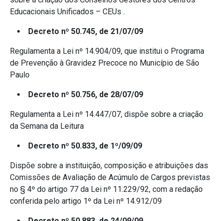
Educacionais Unificados – CEUs .
Decreto nº 50.745, de 21/07/09
Regulamenta a Lei nº 14.904/09, que institui o Programa
de Prevenção à Gravidez Precoce no Município de São
Paulo
Decreto nº 50.756, de 28/07/09
Regulamenta a Lei nº 14.447/07, dispõe sobre a criação
da Semana da Leitura
Decreto nº 50.833, de 1º/09/09
Dispõe sobre a instituição, composição e atribuições das
Comissões de Avaliação de Acúmulo de Cargos previstas
no § 4º do artigo 77 da Lei nº 11.229/92, com a redação
conferida pelo artigo 1º da Lei nº 14.912/09
Decreto nº 50.883, de 24/09/09