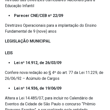
Educação Infantil
Parecer CNE/CEB nº 22/09
Diretrizes Operacionais para a implantação do Ensino
Fundamental de 9 (nove) anos
LEGISLAÇÃO MUNICIPAL
LEIS
Lei nº 14.912, de 26/03/09
Confere nova redação ao § 4º do art. 77 da Lei 11.229, de
26/06/92 – Acúmulo de Cargos
Lei nº 14.936, de 19/06/09
Altera a Lei 14.485/07, para incluir no Calendário de
Eventos da Cidade de São Paulo o concurso “Prêmio
Pequeno Escritor”, a ser realizado pela entidade