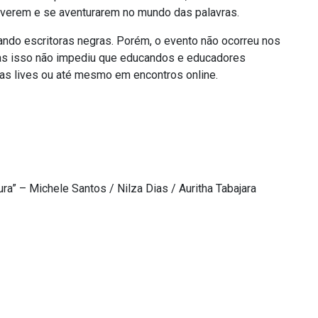
everem e se aventurarem no mundo das palavras.
ndo escritoras negras. Porém, o evento não ocorreu nos
as isso não impediu que educandos e educadores
 nas lives ou até mesmo em encontros online.
ra” – Michele Santos / Nilza Dias / Auritha Tabajara