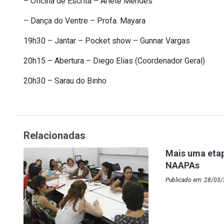
– Oficina de Escrita – Arlete Mendes
– Dança do Ventre – Profa. Mayara
19h30 – Jantar – Pocket show – Gunnar Vargas
20h15 – Abertura – Diego Elias (Coordenador Geral)
20h30 – Sarau do Binho
Relacionadas
Mais uma eta
NAAPAs
Publicado em: 28/03/