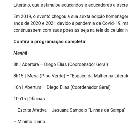
Literário, que estimulou educandos e educadores a escr
Em 2019, o evento chegou a sua sexta edição homenagea
anos de 2020 e 2021 devido à pandemia de Covid-19, m
continuassem com suas poesias seja na tela do celular,
Confira a programação completa:
Manhã
8h | Abertura – Diego Elias (Coordenador Geral)
8h15 | Mesa (Piso Verde) – “Espaço da Mulher na Literatu
10h | Abertura – Diego Elias (Coordenador Geral)
10h15 |Oficinas
– Escrita Afetiva – Jesuana Sampaio “Linhas de Sampa”
– Mínimo Diário