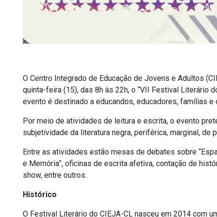
O Centro Integrado de Educação de Jovens e Adultos (
quinta-feira (15), das 8h às 22h, o “VII Festival Literár
evento é destinado a educandos, educadores, famílias e
Por meio de atividades de leitura e escrita, o evento prete
subjetividade da literatura negra, periférica, marginal, d
Entre as atividades estão mesas de debates sobre “Espaço
e Memória”, oficinas de escrita afetiva, contação de histó
show, entre outros.
Histórico
O Festival Literário do CIEJA-CL nasceu em 2014 com um