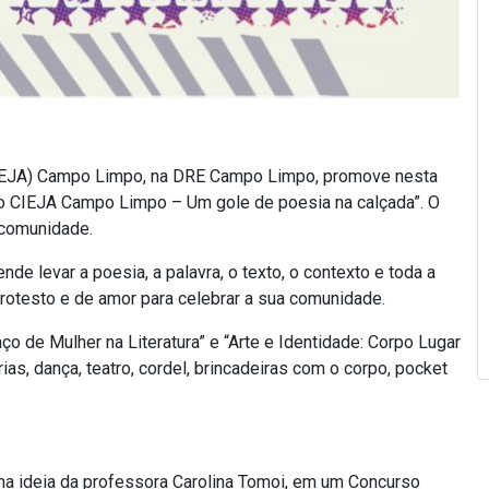
CIEJA) Campo Limpo, na DRE Campo Limpo, promove nesta
io do CIEJA Campo Limpo – Um gole de poesia na calçada”. O
 comunidade.
nde levar a poesia, a palavra, o texto, o contexto e toda a
e protesto e de amor para celebrar a sua comunidade.
 de Mulher na Literatura” e “Arte e Identidade: Corpo Lugar
rias, dança, teatro, cordel, brincadeiras com o corpo, pocket
a ideia da professora Carolina Tomoi, em um Concurso