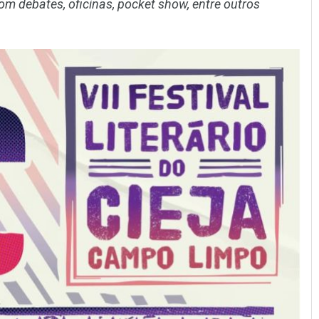
om debates, oficinas, pocket show, entre outros