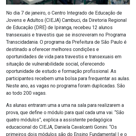
No dia 7 de janeiro, o Centro Integrado de Educação de
Jovens e Adultos (CIEJA) Cambuci, da Diretoria Regional
de Educação (DRE) de Ipiranga, recebeu 12 alunos
transexuais e travestis que se inscreveram no Programa
Transcidadania. O programa da Prefeitura de São Paulo é
destinado a oferecer melhores condições e
oportunidades de vida para travestis e transexuais em
situação de vulnerabilidade social, oferecendo
oportunidade de estudo e formação profissional. As
participantes recebem uma bolsa para frequentar as aulas.
Neste ano, as vagas no programa foram duplicadas. São
ao todo 200 vagas.
As alunas entraram uma a uma na sala para realizarem a
prova, que define o módulo para qual cada uma vai. “São
quatro módulos”, explica a assistente pedagógica
educacional do CIEJA, Daniela Cavalcanti Gonini. “Os
primeiros dois módulos são do Ensino Fundamental I e o