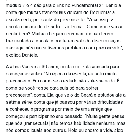
módulo 3 e 4 são para o Ensino Fundamental 2”. Daniela
conta que muitas transexuais deixam de frequentar a
escola cedo, por conta do preconceito. “Você vai pra
escola com medo de sofrer violência… Como você vai se
sentir bem? Muitas chegam nervosas por não terem
frequentado a escola e por terem sofrido discriminação,
mas aqui nós nunca tivemos problema com preconceito”,
explica Daniela.
A aluna Vanessa, 39 anos, conta que está animada para
começar as aulas. “Na época da escola, eu sofri muito
preconceito. Era como se o estudo não valesse nada. É
como se você fosse para aula só para sofrer
preconceito”, conta. Ela, que veio do Ceará e estudou até a
sétima série, conta que já passou por várias dificuldades
e conheceu o programa por meio de uma amiga que
começou a participar no ano passado. “Muita gente pensa
que nós [transexuais] não temos habilidade nenhuma, mas
nós somos iguais aos outros. Hoje eu encaro a vida, sigo