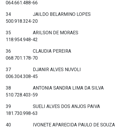
064.661.488-66
34 JAILDO BELARMINO LOPES
500.918.324-20
35 ARILSON DE MORAES
118.954.948-42
36 CLAUDIA PEREIRA
068.701.178-70
37 DJANIR ALVES NUVOLI
006.304.308-45
38 ANTONIA SANDRA LIMA DA SILVA
510.728.403-59
39 SUELI ALVES DOS ANJOS PAIVA
181.730.998-63
40 IVONETE APARECIDA PAULO DE SOUZA