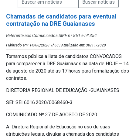
Campo de Busca de Notícias
Chamadas de candidatos para eventual
contratação na DRE Guaianases
Referente aos Comunicados SME nº 861 e nº 354
Publicado em: 14/08/2020 9h58 | Atualizado em: 30/11/2020
Tornamos pública a lista de candidatos CONVOCADOS
para comparecer à DRE Guaianases na data de HOJE – 14
de agosto de 2020 até as 17 horas para formalização dos
contratos.
DIRETORIA REGIONAL DE EDUCAÇÃO -GUAIANASES
SEI: SEI 6016.2020/0068460-3
COMUNICADO Nº 37 DE AGOSTO DE 2020
A Diretora Regional de Educação no uso de suas
atribuições legais, divulga a chamada dos candidatos