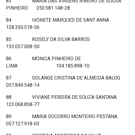
83 MARIA DAS VIRGENS RIBEIRO DE SOUSA
PINHEIRO 250.581.148-28
84 IVONETE MARQUES DE SANT ANNA
128.350.518-56
85 ROSELY DA SILVA BARROS
153.057.008-50
86 MONICA PINHEIRO DE
LIMA 104.185.898-10
87 SOLANGE CRISTINA DE ALMEIDA BALOG
057.849.548-14
88 VIVIANE PEREIRA DE SOUZA SANTANA
123.068.858-77
89 MARIA SOCORRO MONTEIRO PESTANA
057.127.918-03