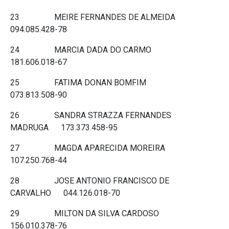
23 MEIRE FERNANDES DE ALMEIDA
094.085.428-78
24 MARCIA DADA DO CARMO
181.606.018-67
25 FATIMA DONAN BOMFIM
073.813.508-90
26 SANDRA STRAZZA FERNANDES
MADRUGA 173.373.458-95
27 MAGDA APARECIDA MOREIRA
107.250.768-44
28 JOSE ANTONIO FRANCISCO DE
CARVALHO 044.126.018-70
29 MILTON DA SILVA CARDOSO
156.010.378-76