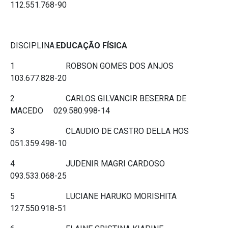
112.551.768-90
DISCIPLINA:
EDUCAÇÃO FÍSICA
1 ROBSON GOMES DOS ANJOS
103.677.828-20
2 CARLOS GILVANCIR BESERRA DE
MACEDO 029.580.998-14
3 CLAUDIO DE CASTRO DELLA HOS
051.359.498-10
4 JUDENIR MAGRI CARDOSO
093.533.068-25
5 LUCIANE HARUKO MORISHITA
127.550.918-51