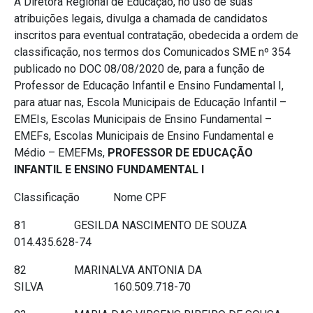
A Diretora Regional de Educação, no uso de suas
atribuições legais, divulga a chamada de candidatos
inscritos para eventual contratação, obedecida a ordem de
classificação, nos termos dos Comunicados SME nº 354
publicado no DOC 08/08/2020 de, para a função de
Professor de Educação Infantil e Ensino Fundamental I,
para atuar nas, Escola Municipais de Educação Infantil –
EMEIs, Escolas Municipais de Ensino Fundamental –
EMEFs, Escolas Municipais de Ensino Fundamental e
Médio – EMEFMs,
PROFESSOR DE EDUCAÇÃO
INFANTIL E ENSINO FUNDAMENTAL I
Classificação Nome CPF
81 GESILDA NASCIMENTO DE SOUZA
014.435.628-74
82 MARINALVA ANTONIA DA
SILVA 160.509.718-70