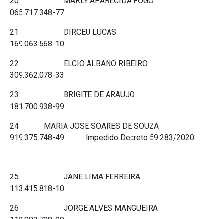
20 MARLY APARECIDA FOGO
065.717.348-77
21 DIRCEU LUCAS
169.063.568-10
22 ELCIO ALBANO RIBEIRO
309.362.078-33
23 BRIGITE DE ARAUJO
181.700.938-99
24 MARIA JOSE SOARES DE SOUZA
919.375.748-49 Impedido Decreto 59.283/2020
25 JANE LIMA FERREIRA
113.415.818-10
26 JORGE ALVES MANGUEIRA