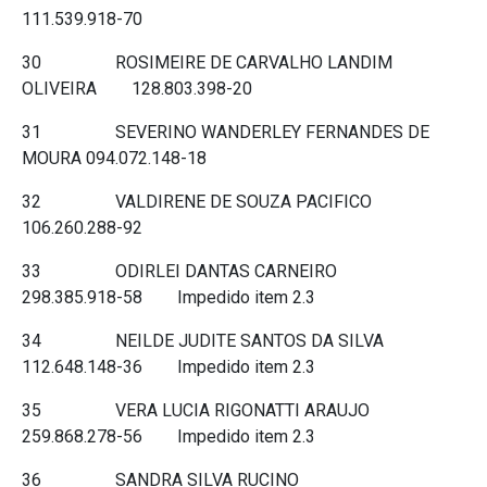
111.539.918-70
30 ROSIMEIRE DE CARVALHO LANDIM
OLIVEIRA 128.803.398-20
31 SEVERINO WANDERLEY FERNANDES DE
MOURA 094.072.148-18
32 VALDIRENE DE SOUZA PACIFICO
106.260.288-92
33 ODIRLEI DANTAS CARNEIRO
298.385.918-58 Impedido item 2.3
34 NEILDE JUDITE SANTOS DA SILVA
112.648.148-36 Impedido item 2.3
35 VERA LUCIA RIGONATTI ARAUJO
259.868.278-56 Impedido item 2.3
36 SANDRA SILVA RUCINO