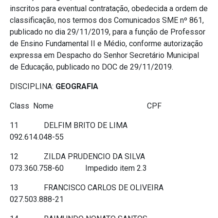
inscritos para eventual contratação, obedecida a ordem de
classificação, nos termos dos Comunicados SME nº 861,
publicado no dia 29/11/2019, para a função de Professor
de Ensino Fundamental II e Médio, conforme autorização
expressa em Despacho do Senhor Secretário Municipal
de Educação, publicado no DOC de 29/11/2019.
DISCIPLINA:
GEOGRAFIA
Class Nome CPF
11 DELFIM BRITO DE LIMA
092.614.048-55
12 ZILDA PRUDENCIO DA SILVA
073.360.758-60 Impedido item 2.3
13 FRANCISCO CARLOS DE OLIVEIRA
027.503.888-21