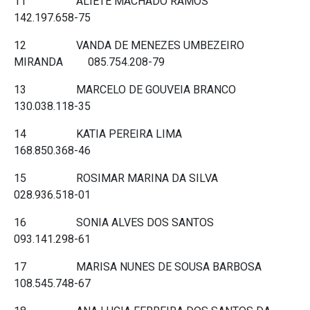
11 ALIETE MACHADO RAMOS
142.197.658-75
12 VANDA DE MENEZES UMBEZEIRO
MIRANDA 085.754.208-79
13 MARCELO DE GOUVEIA BRANCO
130.038.118-35
14 KATIA PEREIRA LIMA
168.850.368-46
15 ROSIMAR MARINA DA SILVA
028.936.518-01
16 SONIA ALVES DOS SANTOS
093.141.298-61
17 MARISA NUNES DE SOUSA BARBOSA
108.545.748-67