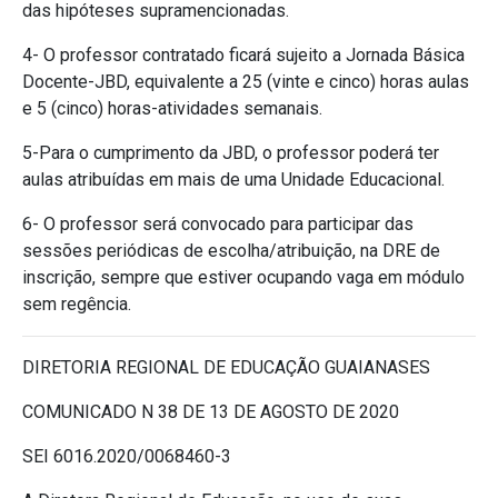
das hipóteses supramencionadas.
4- O professor contratado ficará sujeito a Jornada Básica
Docente-JBD, equivalente a 25 (vinte e cinco) horas aulas
e 5 (cinco) horas-atividades semanais.
5-Para o cumprimento da JBD, o professor poderá ter
aulas atribuídas em mais de uma Unidade Educacional.
6- O professor será convocado para participar das
sessões periódicas de escolha/atribuição, na DRE de
inscrição, sempre que estiver ocupando vaga em módulo
sem regência.
DIRETORIA REGIONAL DE EDUCAÇÃO GUAIANASES
COMUNICADO N 38 DE 13 DE AGOSTO DE 2020
SEI 6016.2020/0068460-3