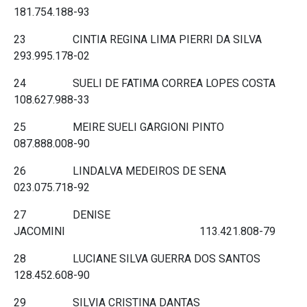
181.754.188-93
23 CINTIA REGINA LIMA PIERRI DA SILVA
293.995.178-02
24 SUELI DE FATIMA CORREA LOPES COSTA
108.627.988-33
25 MEIRE SUELI GARGIONI PINTO
087.888.008-90
26 LINDALVA MEDEIROS DE SENA
023.075.718-92
27 DENISE
JACOMINI 113.421.808-79
28 LUCIANE SILVA GUERRA DOS SANTOS
128.452.608-90
29 SILVIA CRISTINA DANTAS