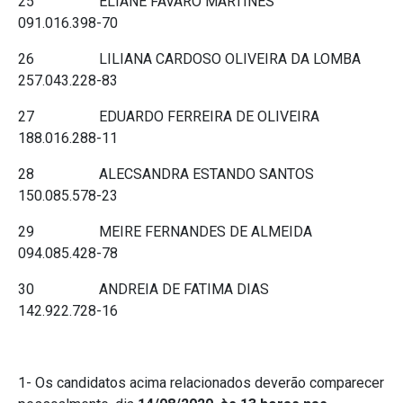
25 ELIANE FAVARO MARTINES
091.016.398-70
26 LILIANA CARDOSO OLIVEIRA DA LOMBA
257.043.228-83
27 EDUARDO FERREIRA DE OLIVEIRA
188.016.288-11
28 ALECSANDRA ESTANDO SANTOS
150.085.578-23
29 MEIRE FERNANDES DE ALMEIDA
094.085.428-78
30 ANDREIA DE FATIMA DIAS
142.922.728-16
1- Os candidatos acima relacionados deverão comparecer