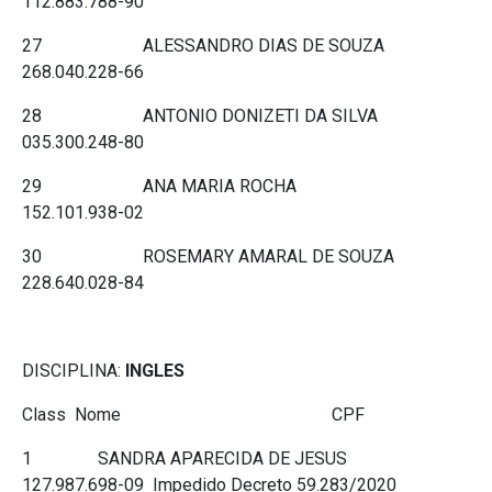
112.883.788-90
27 ALESSANDRO DIAS DE SOUZA
268.040.228-66
28 ANTONIO DONIZETI DA SILVA
035.300.248-80
29 ANA MARIA ROCHA
152.101.938-02
30 ROSEMARY AMARAL DE SOUZA
228.640.028-84
DISCIPLINA:
INGLES
Class Nome CPF
1 SANDRA APARECIDA DE JESUS
127.987.698-09 Impedido Decreto 59.283/2020