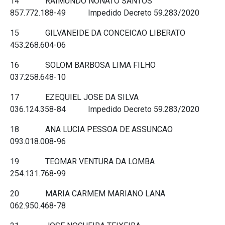
14 RAIMUNDO NONATO SANTOS
857.772.188-49 Impedido Decreto 59.283/2020
15 GILVANEIDE DA CONCEICAO LIBERATO
453.268.604-06
16 SOLOM BARBOSA LIMA FILHO
037.258.648-10
17 EZEQUIEL JOSE DA SILVA
036.124.358-84 Impedido Decreto 59.283/2020
18 ANA LUCIA PESSOA DE ASSUNCAO
093.018.008-96
19 TEOMAR VENTURA DA LOMBA
254.131.768-99
20 MARIA CARMEM MARIANO LANA
062.950.468-78