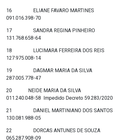
16 ELIANE FAVARO MARTINES
091.016.398-70
17 SANDRA REGINA PINHEIRO
131.768.658-64
18 LUCIMARA FERREIRA DOS REIS
127.975.008-14
19 DAGMAR MARIA DA SILVA
287.005.778-47
20 NEIDE MARIA DA SILVA
011.240.048-58 Impedido Decreto 59.283/2020
21 DANIEL MARTINIANO DOS SANTOS
130.081.988-05
22 DORCAS ANTUNES DE SOUZA
065.287.908-09