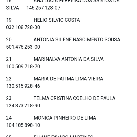
18 ANA LUCIA FERREIRA DOS SANTOS DA
SILVA 146.257.128-07
19 HELIO SILVIO COSTA
032.108.728-30
20 ANTONIA SILENE NASCIMENTO SOUSA
501.476.253-00
21 MARINALVA ANTONIA DA SILVA
160.509.718-70
22 MARIA DE FATIMA LIMA VIEIRA
130.515.928-46
23 TELMA CRISTINA COELHO DE PAULA
124.873.218-90
24 MONICA PINHEIRO DE LIMA
104.185.898-10