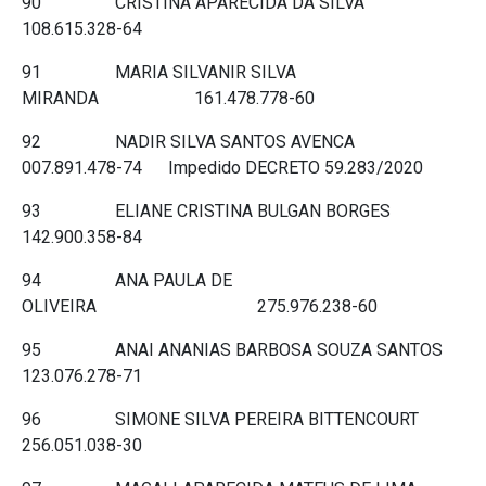
90 CRISTINA APARECIDA DA SILVA
108.615.328-64
91 MARIA SILVANIR SILVA
MIRANDA 161.478.778-60
92 NADIR SILVA SANTOS AVENCA
007.891.478-74 Impedido DECRETO 59.283/2020
93 ELIANE CRISTINA BULGAN BORGES
142.900.358-84
94 ANA PAULA DE
OLIVEIRA 275.976.238-60
95 ANAI ANANIAS BARBOSA SOUZA SANTOS
123.076.278-71
96 SIMONE SILVA PEREIRA BITTENCOURT
256.051.038-30