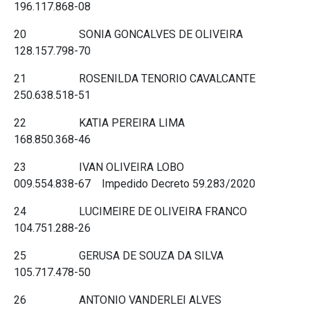
196.117.868-08
20 SONIA GONCALVES DE OLIVEIRA
128.157.798-70
21 ROSENILDA TENORIO CAVALCANTE
250.638.518-51
22 KATIA PEREIRA LIMA
168.850.368-46
23 IVAN OLIVEIRA LOBO
009.554.838-67 Impedido Decreto 59.283/2020
24 LUCIMEIRE DE OLIVEIRA FRANCO
104.751.288-26
25 GERUSA DE SOUZA DA SILVA
105.717.478-50
26 ANTONIO VANDERLEI ALVES