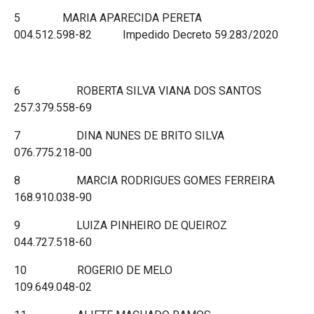
5 MARIA APARECIDA PERETA
004.512.598-82 Impedido Decreto 59.283/2020
6 ROBERTA SILVA VIANA DOS SANTOS
257.379.558-69
7 DINA NUNES DE BRITO SILVA
076.775.218-00
8 MARCIA RODRIGUES GOMES FERREIRA
168.910.038-90
9 LUIZA PINHEIRO DE QUEIROZ
044.727.518-60
10 ROGERIO DE MELO
109.649.048-02