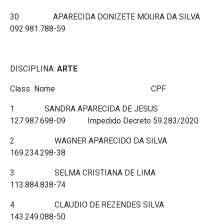
30 APARECIDA DONIZETE MOURA DA SILVA
092.981.788-59
DISCIPLINA:
ARTE
Class Nome CPF
1 SANDRA APARECIDA DE JESUS
127.987.698-09 Impedido Decreto 59.283/2020
2 WAGNER APARECIDO DA SILVA
169.234.298-38
3 SELMA CRISTIANA DE LIMA
113.884.838-74
4 CLAUDIO DE REZENDES SILVA
143.249.088-50