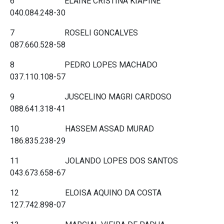
6 ELAINE CRISTINA KIAPINE
040.084.248-30
7 ROSELI GONCALVES
087.660.528-58
8 PEDRO LOPES MACHADO
037.110.108-57
9 JUSCELINO MAGRI CARDOSO
088.641.318-41
10 HASSEM ASSAD MURAD
186.835.238-29
11 JOLANDO LOPES DOS SANTOS
043.673.658-67
12 ELOISA AQUINO DA COSTA
127.742.898-07