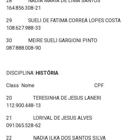
28 NADIA MARIA DE LIMA SANTOS
164.856.308-21
29 SUELI DE FATIMA CORREA LOPES COSTA
108.627.988-33
30 MEIRE SUELI GARGIONI PINTO
087.888.008-90
DISCIPLINA:
HISTÓRIA
Class Nome CPF
20 TERESINHA DE JESUS LANERI
112.900.448-13
21 LORIVAL DE JESUS ALVES
091.065.528-62
22 NADIA ILKA DOS SANTOS SILVA