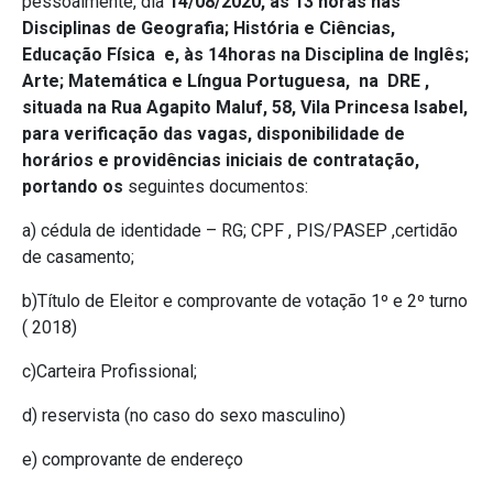
pessoalmente, dia
14/08/2020, às 13 horas nas
Disciplinas de Geografia; História e Ciências,
Educação Física e, às 14horas na Disciplina de Inglês;
Arte; Matemática e Língua Portuguesa, na DRE ,
situada na Rua Agapito Maluf, 58, Vila Princesa Isabel,
para verificação das vagas, disponibilidade de
horários e providências iniciais de contratação,
portando os
seguintes documentos:
a) cédula de identidade – RG; CPF , PIS/PASEP ,certidão
de casamento;
b)Título de Eleitor e comprovante de votação 1º e 2º turno
( 2018)
c)Carteira Profissional;
d) reservista (no caso do sexo masculino)
e) comprovante de endereço