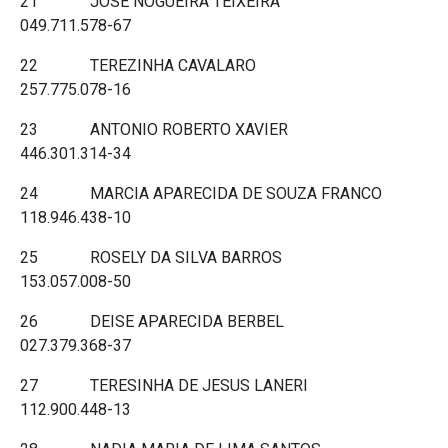
21 JOSE NOGUEIRA TEIXEIRA
049.711.578-67
22 TEREZINHA CAVALARO
257.775.078-16
23 ANTONIO ROBERTO XAVIER
446.301.314-34
24 MARCIA APARECIDA DE SOUZA FRANCO
118.946.438-10
25 ROSELY DA SILVA BARROS
153.057.008-50
26 DEISE APARECIDA BERBEL
027.379.368-37
27 TERESINHA DE JESUS LANERI
112.900.448-13