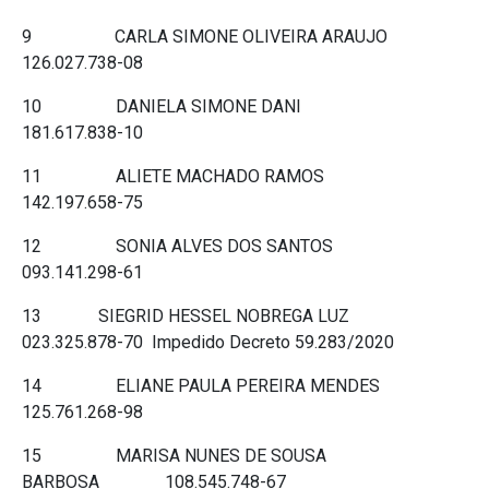
9 CARLA SIMONE OLIVEIRA ARAUJO
126.027.738-08
10 DANIELA SIMONE DANI
181.617.838-10
11 ALIETE MACHADO RAMOS
142.197.658-75
12 SONIA ALVES DOS SANTOS
093.141.298-61
13 SIEGRID HESSEL NOBREGA LUZ
023.325.878-70 Impedido Decreto 59.283/2020
14 ELIANE PAULA PEREIRA MENDES
125.761.268-98
15 MARISA NUNES DE SOUSA
BARBOSA 108.545.748-67