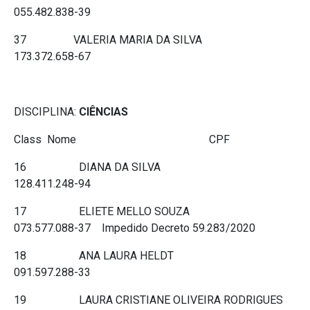
055.482.838-39
37 VALERIA MARIA DA SILVA
173.372.658-67
DISCIPLINA:
CIÊNCIAS
Class Nome CPF
16 DIANA DA SILVA
128.411.248-94
17 ELIETE MELLO SOUZA
073.577.088-37 Impedido Decreto 59.283/2020
18 ANA LAURA HELDT
091.597.288-33
19 LAURA CRISTIANE OLIVEIRA RODRIGUES