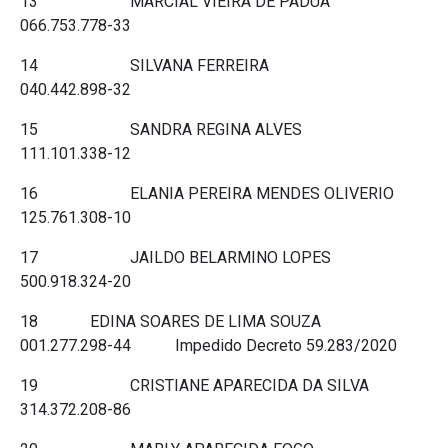
13 MARCIAL VIEIRA DE PADUA
066.753.778-33
14 SILVANA FERREIRA
040.442.898-32
15 SANDRA REGINA ALVES
111.101.338-12
16 ELANIA PEREIRA MENDES OLIVERIO
125.761.308-10
17 JAILDO BELARMINO LOPES
500.918.324-20
18 EDINA SOARES DE LIMA SOUZA
001.277.298-44 Impedido Decreto 59.283/2020
19 CRISTIANE APARECIDA DA SILVA
314.372.208-86