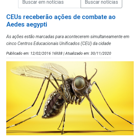
Campo de Busca de Notícias
CEUs receberão ações de combate ao
Aedes aegypti
As ações estão marcadas para acontecerem simultaneamente em
cinco Centros Educacionais Unificados (CEU) da cidade
Publicado em: 12/02/2016 16h38 | Atualizado em: 30/11/2020