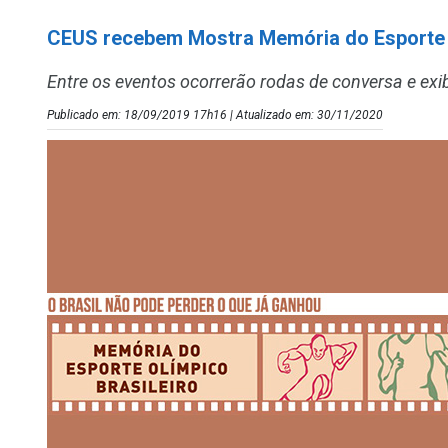
CEUS recebem Mostra Memória do Esporte O
Entre os eventos ocorrerão rodas de conversa e ex
Publicado em: 18/09/2019 17h16 | Atualizado em: 30/11/2020