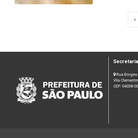
«
Secretaria
Rua Borges 
Vila Clementi
CEP: 04038-0