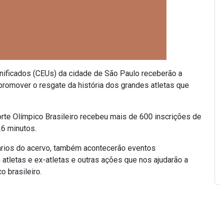
nificados (CEUs) da cidade de São Paulo receberão a
 promover o resgate da história dos grandes atletas que
rte Olímpico Brasileiro recebeu mais de 600 inscrições de
26 minutos.
ários do acervo, também acontecerão eventos
tletas e ex-atletas e outras ações que nos ajudarão a
 brasileiro.