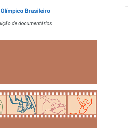
límpico Brasileiro
ibição de documentários