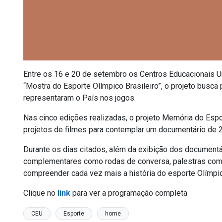
Entre os 16 e 20 de setembro os Centros Educacionais U
“Mostra do Esporte Olímpico Brasileiro”, o projeto busca
representaram o País nos jogos.
Nas cinco edições realizadas, o projeto Memória do Espo
projetos de filmes para contemplar um documentário de 
Durante os dias citados, além da exibição dos document
complementares como rodas de conversa, palestras com a
compreender cada vez mais a história do esporte Olímpico
Clique no
link
para ver a programação completa
CEU
Esporte
home