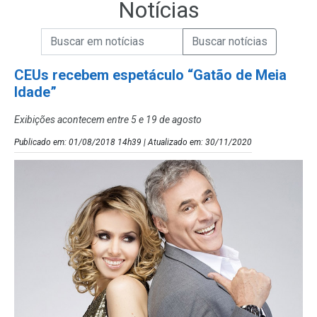
Notícias
Campo de Busca de informações
Enviar a Busca de Notícias
Campo de Busca de Notícias
CEUs recebem espetáculo “Gatão de Meia
Idade”
Exibições acontecem entre 5 e 19 de agosto
Publicado em: 01/08/2018 14h39 | Atualizado em: 30/11/2020