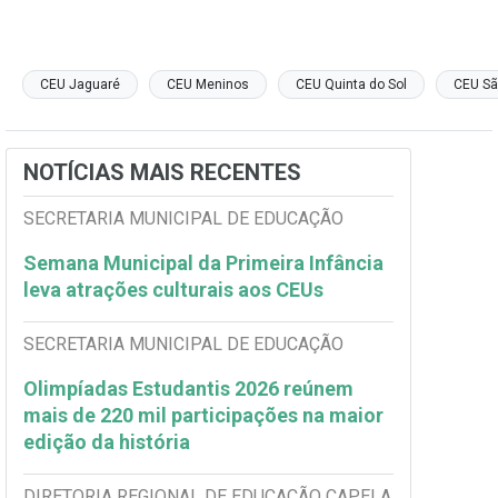
CEU Jaguaré
CEU Meninos
CEU Quinta do Sol
CEU Sã
NOTÍCIAS MAIS RECENTES
SECRETARIA MUNICIPAL DE EDUCAÇÃO
Semana Municipal da Primeira Infância
leva atrações culturais aos CEUs
SECRETARIA MUNICIPAL DE EDUCAÇÃO
Olimpíadas Estudantis 2026 reúnem
mais de 220 mil participações na maior
edição da história
DIRETORIA REGIONAL DE EDUCAÇÃO CAPELA