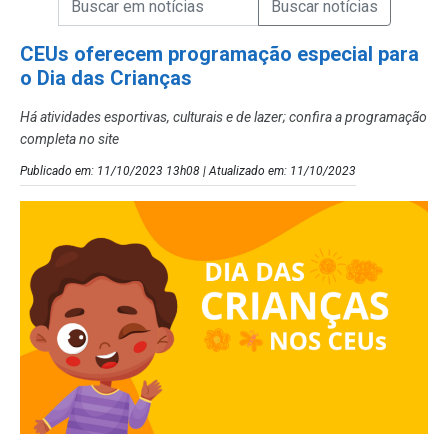
Campo de Busca de Notícias
CEUs oferecem programação especial para
o Dia das Crianças
Há atividades esportivas, culturais e de lazer; confira a programação
completa no site
Publicado em: 11/10/2023 13h08 | Atualizado em: 11/10/2023