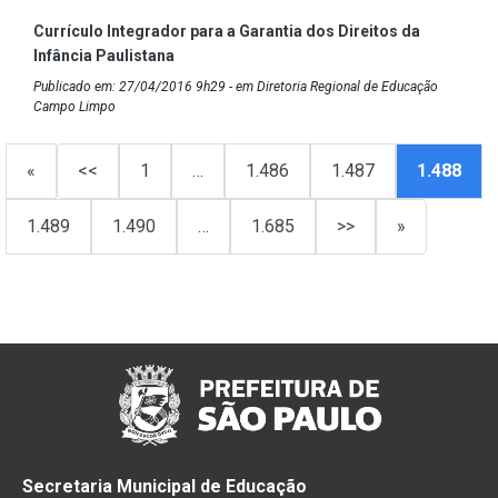
Currículo Integrador para a Garantia dos Direitos da
Infância Paulistana
Publicado em: 27/04/2016 9h29 - em Diretoria Regional de Educação
Campo Limpo
«
<<
1
…
1.486
1.487
1.488
1.489
1.490
…
1.685
>>
»
Secretaria Municipal de Educação